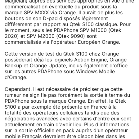
Magician) auprès des services appropriés en vue d'une
commercialisation éventuelle du produit sous la
marque SPV MXXX via Orange. Il aurait de plus les
boutons de son D-pad disposés légèrement
différement par rapport au Qtek S100 classique. Pour
le moment, seuls les PDAPhone SPV M1000 (Qtek
2020) et SPV M2000 (Qtek 9090) sont
commercialisés via l'opérateur Européen Orange.
Cette version de test du Qtek S100 chez Orange
possèderait déjà les logiciels Action Engine, Orange
Backup et Orange Update, inclus également d'office
sur les autres PDAPhone sous Windows Mobile
d'Orange.
Cependant, il est nécessaire de préciser que cette
rumeur ne signifie pas forcément la sortie à terme du
PDAPhone sous la marque Orange. En effet, le Qtek
S100 a par exemple été présenté en France à la
totalité des opérateurs cellulaires tandis que des
négociations avancées avec certains d'entre eux sont
actuellement en train d'avoir lieu. Plus d'informations
sur la sortie officielle en pack auprès d'un opérateur
mobile Français devraient être disponibles dans les