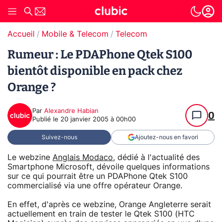
Accueil
Mobile & Telecom
Telecom
Rumeur : Le PDAPhone Qtek S100
bientôt disponible en pack chez
Orange ?
Par
Alexandre Habian
0
Publié le
20 janvier 2005 à 00h00
Suivez-nous
Ajoutez-nous en favori
Le webzine
Anglais Modaco
, dédié à l'actualité des
Smartphone Microsoft, dévoile quelques informations
sur ce qui pourrait être un PDAPhone Qtek S100
commercialisé via une offre opérateur Orange.
En effet, d'après ce webzine, Orange Angleterre serait
actuellement en train de tester le Qtek S100 (HTC