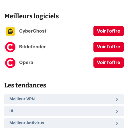
Meilleurs logiciels
CyberGhost
Voir l'offre
Bitdefender
Voir l'offre
Opera
Voir l'offre
Les tendances
Meilleur VPN
IA
Meilleur Antivirus