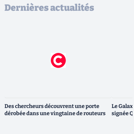
Dernières actualités
Des chercheurs découvrent une porte
Le Galax
dérobée dans une vingtaine de routeurs
signée 