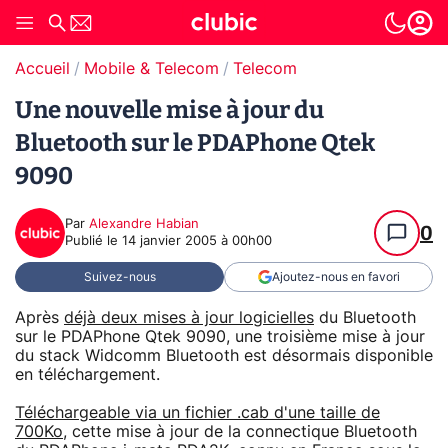
Accueil
Mobile & Telecom
Telecom
Une nouvelle mise à jour du
Bluetooth sur le PDAPhone Qtek
9090
Par
Alexandre Habian
0
Publié le
14 janvier 2005 à 00h00
Suivez-nous
Ajoutez-nous en favori
Après
déjà deux mises à jour logicielles
du Bluetooth
sur le PDAPhone Qtek 9090, une troisième mise à jour
du stack Widcomm Bluetooth est désormais disponible
en téléchargement.
Téléchargeable via un fichier .cab d'une taille de
700Ko
, cette mise à jour de la connectique Bluetooth