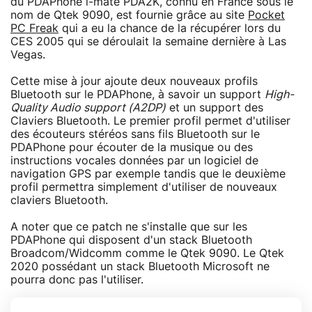
du PDAPhone i-mate PDA2K, connu en France sous le
nom de Qtek 9090, est fournie grâce au site
Pocket
PC Freak
qui a eu la chance de la récupérer lors du
CES 2005 qui se déroulait la semaine dernière à Las
Vegas.
Cette mise à jour ajoute deux nouveaux profils
Bluetooth sur le PDAPhone, à savoir un support
High-
Quality Audio support (A2DP)
et un support des
Claviers Bluetooth. Le premier profil permet d'utiliser
des écouteurs stéréos sans fils Bluetooth sur le
PDAPhone pour écouter de la musique ou des
instructions vocales données par un logiciel de
navigation GPS par exemple tandis que le deuxième
profil permettra simplement d'utiliser de nouveaux
claviers Bluetooth.
A noter que ce patch ne s'installe que sur les
PDAPhone qui disposent d'un stack Bluetooth
Broadcom/Widcomm comme le Qtek 9090. Le Qtek
2020 possédant un stack Bluetooth Microsoft ne
pourra donc pas l'utiliser.