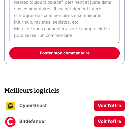
Poster mon commentaire
Meilleurs logiciels
CyberGhost
Voir l'offre
Bitdefender
Voir l'offre