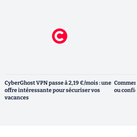
CyberGhost VPN passe à 2,19 €/mois : une
Comment 
offre intéressante pour sécuriser vos
ou confid
vacances