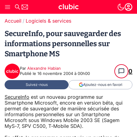
Accueil
Logiciels & services
SecureInfo, pour sauvegarder des
informations personnelles sur
Smartphone MS
Par
Alexandre Habian
0
Publié le
16 novembre 2004 à 00h00
Suivez-nous
Ajoutez-nous en favori
SecureInfo
est un nouveau programme sur
Smartphone Microsoft, encore en version béta, qui
permet de sauvegarder de manière sécurisée des
informations personnelles sur un Smartphone
Microsoft sous Windows Mobile 2003 SE (Sagem
MyS-7, SPV C500, T-Mobile SDA).