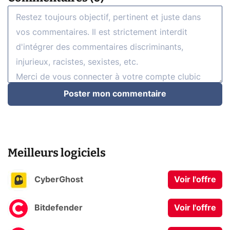
Poster mon commentaire
Meilleurs logiciels
CyberGhost
Voir l'offre
Bitdefender
Voir l'offre