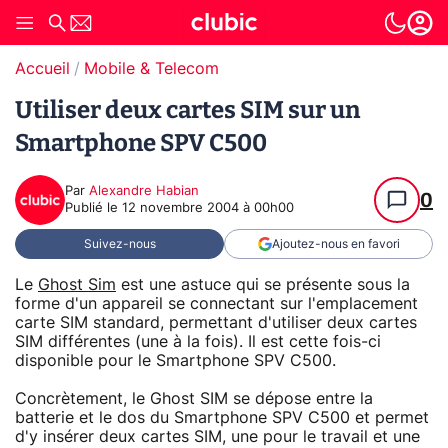
Accueil
Mobile & Telecom
Utiliser deux cartes SIM sur un
Smartphone SPV C500
Par
Alexandre Habian
0
Publié le
12 novembre 2004 à 00h00
Suivez-nous
Ajoutez-nous en favori
Le
Ghost Sim
est une astuce qui se présente sous la
forme d'un appareil se connectant sur l'emplacement
carte SIM standard, permettant d'utiliser deux cartes
SIM différentes (une à la fois). Il est cette fois-ci
disponible pour le Smartphone SPV C500.
Concrètement, le Ghost SIM se dépose entre la
batterie et le dos du Smartphone SPV C500 et permet
d'y insérer deux cartes SIM, une pour le travail et une