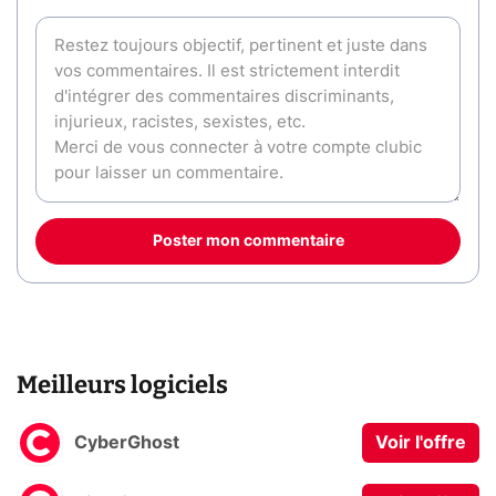
Poster mon commentaire
Meilleurs logiciels
CyberGhost
Voir l'offre