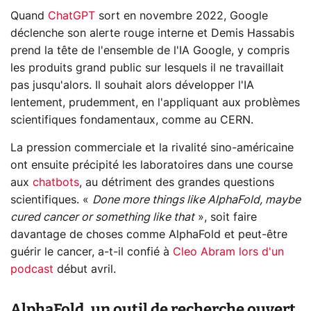
Quand
ChatGPT
sort en novembre 2022, Google
déclenche son alerte rouge interne et Demis Hassabis
prend la tête de l'ensemble de l'IA Google, y compris
les produits grand public sur lesquels il ne travaillait
pas jusqu'alors. Il souhait alors développer l'IA
lentement, prudemment, en l'appliquant aux problèmes
scientifiques fondamentaux, comme au CERN.
La pression commerciale et la rivalité sino-américaine
ont ensuite précipité les laboratoires dans une course
aux
chatbots
, au détriment des grandes questions
scientifiques. «
Done more things like AlphaFold, maybe
cured cancer or something like that
», soit faire
davantage de choses comme AlphaFold et peut-être
guérir le cancer, a-t-il confié à
Cleo Abram lors d'un
podcast
début avril.
AlphaFold, un outil de recherche ouvert