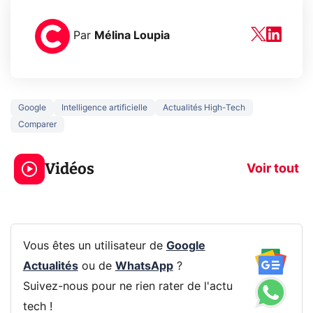
Par
Mélina Loupia
Google
Intelligence artificielle
Actualités High-Tech
Comparer
5 générations de
Ce que vous n
jeux dans la
savez sur la
Vidéos
prochaine Xbox !
navigation pri
Voir tout
Vous êtes un utilisateur de
Google
Actualités
ou de
WhatsApp
?
Suivez-nous pour ne rien rater de l'actu
tech !