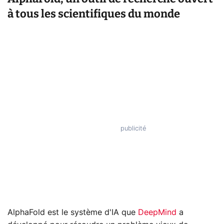
à tous les scientifiques du monde
AlphaFold est le système d'IA que
DeepMind
a