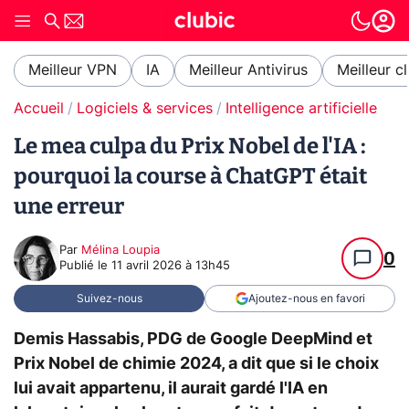
Meilleur VPN
IA
Meilleur Antivirus
Meilleur c
Accueil
Logiciels & services
Intelligence artificielle
Le mea culpa du Prix Nobel de l'IA :
pourquoi la course à ChatGPT était
une erreur
Par
Mélina Loupia
0
Publié le
11 avril 2026 à 13h45
Suivez-nous
Ajoutez-nous en favori
Demis Hassabis, PDG de Google DeepMind et
Prix Nobel de chimie 2024, a dit que si le choix
lui avait appartenu, il aurait gardé l'IA en