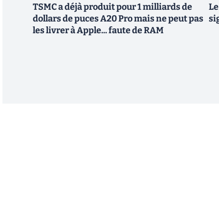
TSMC a déjà produit pour 1 milliards de
Le
dollars de puces A20 Pro mais ne peut pas
si
les livrer à Apple... faute de RAM
Abonnez-vous à notre n