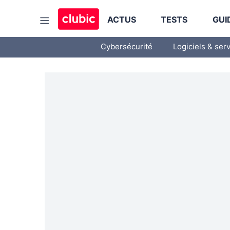
ACTUS
TESTS
GUI
Cybersécurité
Logiciels & ser