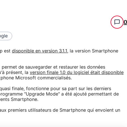
gle
up est
disponible en version 3.1.1
, la version Smartphone
, permet de sauvegarder et restaurer les données
'à présent, la
version finale 1.0 du logiciel était disponible
rtphone Microsoft commercialisés.
uasi finale, fonctionne pour sa part sur les derniers
 programme "Upgrade Mode" a été ajouté permettant de
érents Smartphone.
l aux premiers utilisateurs de Smartphone qui envoient un