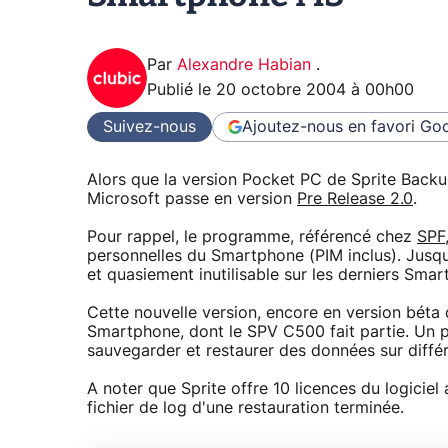
Par
Alexandre Habian
.
Publié le
20 octobre 2004 à 00h00
Suivez-nous
Ajoutez-nous en favori
Goo
Alors que la version Pocket PC de Sprite Back
Microsoft passe en version
Pre Release 2.0
.
Pour rappel, le programme, référencé chez
SPF
personnelles du Smartphone (PIM inclus). Jusqu
et quasiement inutilisable sur les derniers Sma
Cette nouvelle version, encore en version béta q
Smartphone, dont le SPV C500 fait partie. Un
sauvegarder et restaurer des données sur diff
A noter que Sprite offre 10 licences du logicie
fichier de log d'une restauration terminée.