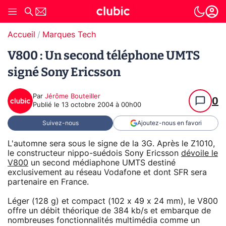
Accueil
Marques Tech
V800 : Un second téléphone UMTS
signé Sony Ericsson
Par
Jérôme Bouteiller
0
Publié le
13 octobre 2004 à 00h00
Suivez-nous
Ajoutez-nous en favori
L'automne sera sous le signe de la 3G. Après le Z1010,
le constructeur nippo-suédois Sony Ericsson
dévoile le
V800
un second médiaphone UMTS destiné
exclusivement au réseau Vodafone et dont SFR sera
partenaire en France.
Léger (128 g) et compact (102 x 49 x 24 mm), le V800
offre un débit théorique de 384 kb/s et embarque de
nombreuses fonctionnalités multimédia comme un