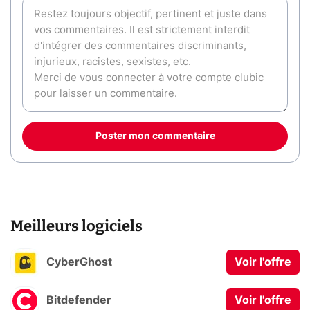
Poster mon commentaire
Meilleurs logiciels
CyberGhost
Voir l'offre
Bitdefender
Voir l'offre