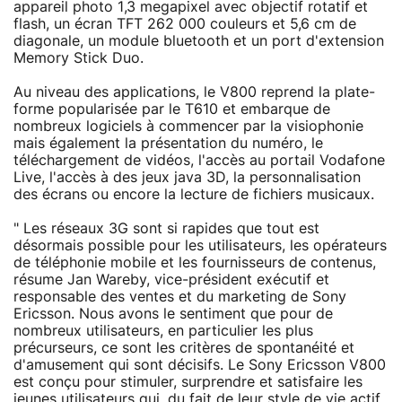
appareil photo 1,3 megapixel avec objectif rotatif et
flash, un écran TFT 262 000 couleurs et 5,6 cm de
diagonale, un module bluetooth et un port d'extension
Memory Stick Duo.
Au niveau des applications, le V800 reprend la plate-
forme popularisée par le T610 et embarque de
nombreux logiciels à commencer par la visiophonie
mais également la présentation du numéro, le
téléchargement de vidéos, l'accès au portail Vodafone
Live, l'accès à des jeux java 3D, la personnalisation
des écrans ou encore la lecture de fichiers musicaux.
" Les réseaux 3G sont si rapides que tout est
désormais possible pour les utilisateurs, les opérateurs
de téléphonie mobile et les fournisseurs de contenus,
résume Jan Wareby, vice-président exécutif et
responsable des ventes et du marketing de Sony
Ericsson. Nous avons le sentiment que pour de
nombreux utilisateurs, en particulier les plus
précurseurs, ce sont les critères de spontanéité et
d'amusement qui sont décisifs. Le Sony Ericsson V800
est conçu pour stimuler, surprendre et satisfaire les
jeunes utilisateurs qui, du fait de leur style de vie actif,