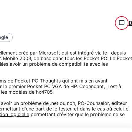
gle
ement créé par Microsoft qui est intégré via le , depuis
 Mobile 2003, de base dans tous les Pocket PC. Le Pocke
les avoir un problème de compatibilité avec les
rums de
Pocket PC Thoughts
qui ont mis en avant
sur le premier Pocket PC VGA de HP. Cependant, il est à
s les modèles de hx4705.
 avoir un problème de .net ou non, PC-Counselor, éditeur
rmettant d'une part de le tester, et dans le cas où celui-ci
ion logicielle
permettant d'éviter que le problème ne se