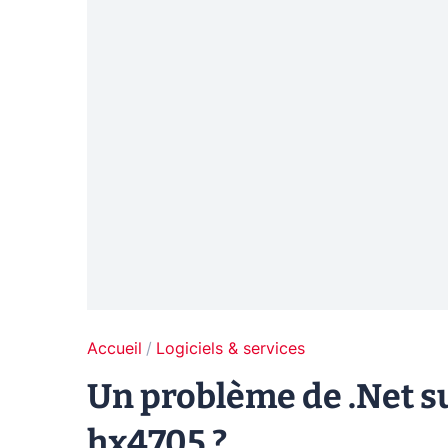
Accueil
Logiciels & services
Un problème de .Net s
hx4705 ?