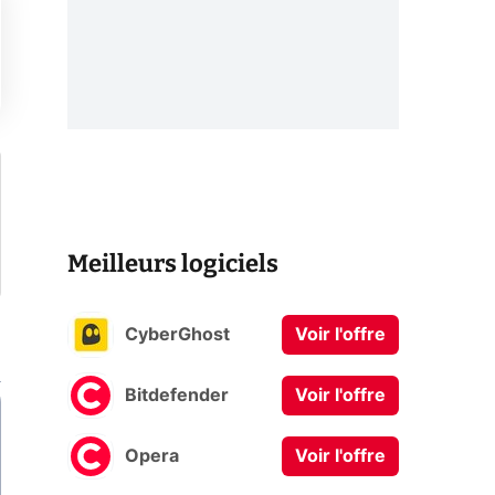
Meilleurs logiciels
CyberGhost
Voir l'offre
Bitdefender
Voir l'offre
Opera
Voir l'offre