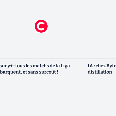
sney+ : tous les matchs de la Liga
IA : chez Byt
barquent, et sans surcoût !
distillation