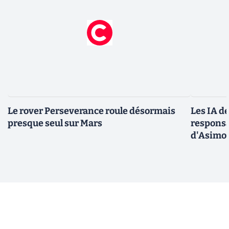
Le rover Perseverance roule désormais
Les IA d
presque seul sur Mars
responsa
d'Asimo