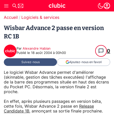
Accueil
Logiciels & services
Wisbar Advance 2 passe en version
RC 1B
Par
Alexandre Habian
0
Publié le
18 août 2004 à 00h00
Suivez-nous
Ajoutez-nous en favori
Le logiciel Wisbar Advance permet d'améliorer
(skinnable, gestion des tâches executées) l'affichage
de la barre des programmes située en haut des écrans
du Pocket PC. Désormais, la version finale 2 est
proche.
En effet, après plusieurs passages en version béta,
cette fois, Wisbar Advance 2 passe en
Release
Candidate 1B
, annonçant sa sortie finale prochaine.