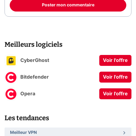
Poster mon commentaire
Meilleurs logiciels
CyberGhost
Voir l'offre
Bitdefender
Voir l'offre
Opera
Voir l'offre
Les tendances
Meilleur VPN