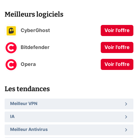
Meilleurs logiciels
CyberGhost
Voir l'offre
Bitdefender
Voir l'offre
Opera
Voir l'offre
Les tendances
Meilleur VPN
IA
Meilleur Antivirus