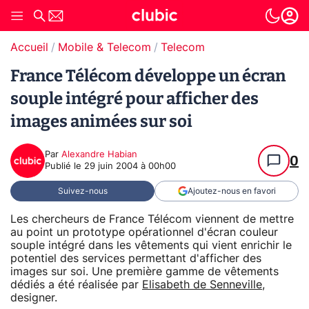
Accueil
Mobile & Telecom
Telecom
France Télécom développe un écran
souple intégré pour afficher des
images animées sur soi
Par
Alexandre Habian
0
Publié le
29 juin 2004 à 00h00
Suivez-nous
Ajoutez-nous en favori
Les chercheurs de France Télécom viennent de mettre
au point un prototype opérationnel d'écran couleur
souple intégré dans les vêtements qui vient enrichir le
potentiel des services permettant d'afficher des
images sur soi. Une première gamme de vêtements
dédiés a été réalisée par
Elisabeth de Senneville
,
designer.