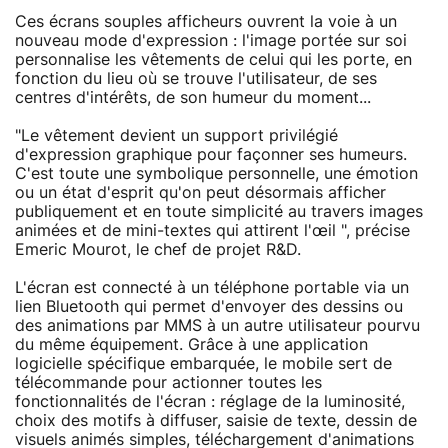
Ces écrans souples afficheurs ouvrent la voie à un
nouveau mode d'expression : l'image portée sur soi
personnalise les vêtements de celui qui les porte, en
fonction du lieu où se trouve l'utilisateur, de ses
centres d'intérêts, de son humeur du moment...
"Le vêtement devient un support privilégié
d'expression graphique pour façonner ses humeurs.
C'est toute une symbolique personnelle, une émotion
ou un état d'esprit qu'on peut désormais afficher
publiquement et en toute simplicité au travers images
animées et de mini-textes qui attirent l'œil ", précise
Emeric Mourot, le chef de projet R&D.
L'écran est connecté à un téléphone portable via un
lien Bluetooth qui permet d'envoyer des dessins ou
des animations par MMS à un autre utilisateur pourvu
du même équipement. Grâce à une application
logicielle spécifique embarquée, le mobile sert de
télécommande pour actionner toutes les
fonctionnalités de l'écran : réglage de la luminosité,
choix des motifs à diffuser, saisie de texte, dessin de
visuels animés simples, téléchargement d'animations