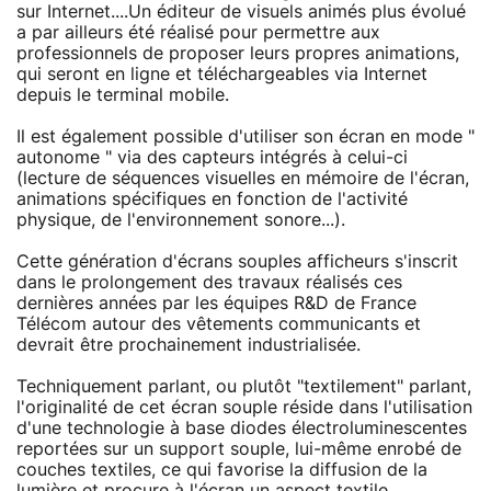
sur Internet....Un éditeur de visuels animés plus évolué
a par ailleurs été réalisé pour permettre aux
professionnels de proposer leurs propres animations,
qui seront en ligne et téléchargeables via Internet
depuis le terminal mobile.
Il est également possible d'utiliser son écran en mode "
autonome " via des capteurs intégrés à celui-ci
(lecture de séquences visuelles en mémoire de l'écran,
animations spécifiques en fonction de l'activité
physique, de l'environnement sonore...).
Cette génération d'écrans souples afficheurs s'inscrit
dans le prolongement des travaux réalisés ces
dernières années par les équipes R&D de France
Télécom autour des vêtements communicants et
devrait être prochainement industrialisée.
Techniquement parlant, ou plutôt "textilement" parlant,
l'originalité de cet écran souple réside dans l'utilisation
d'une technologie à base diodes électroluminescentes
reportées sur un support souple, lui-même enrobé de
couches textiles, ce qui favorise la diffusion de la
lumière et procure à l'écran un aspect textile