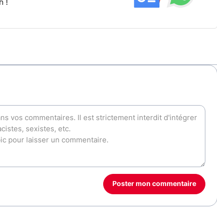
h !
Poster mon commentaire