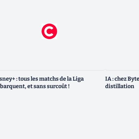
sney+ : tous les matchs de la Liga
IA : chez Byt
barquent, et sans surcoût !
distillation