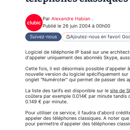
Par
Alexandre Habian
.
Publié le
26 juin 2004 à 00h00
Suivez-nous
Ajoutez-nous en favori
Goo
Logiciel de téléphonie IP basé sur une architec
d'appeler uniquement des abonnés Skype, aussi
Cette fois, il est désormais possible d'appeler 
nouvelle version du logiciel spécifiquement su
onglet "Numéroter" qui permet de passer des ap
La liste des tarifs est disponible sur le
site de 
coûtera par exemple 0.014€ par minute tandis 
0.149 € par minute.
Pour utiliser ce service, il faudra d'abord cré
appeler des téléphones classiques. A noter que 
pour permettre d'appeler des téléphones classi