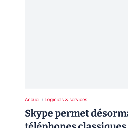
Accueil
Logiciels & services
Skype permet désorma
téléphones classiques