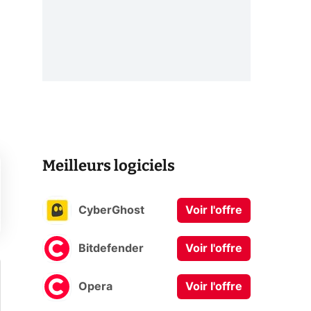
Meilleurs logiciels
CyberGhost
Voir l'offre
Bitdefender
Voir l'offre
Opera
Voir l'offre