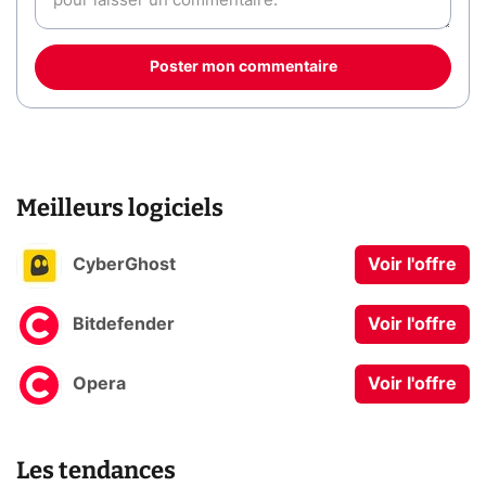
Poster mon commentaire
Meilleurs logiciels
CyberGhost
Voir l'offre
Bitdefender
Voir l'offre
Opera
Voir l'offre
Les tendances