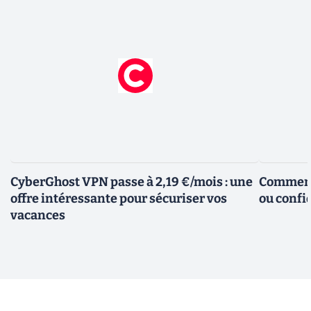
CyberGhost VPN passe à 2,19 €/mois : une
Comment 
offre intéressante pour sécuriser vos
ou confid
vacances