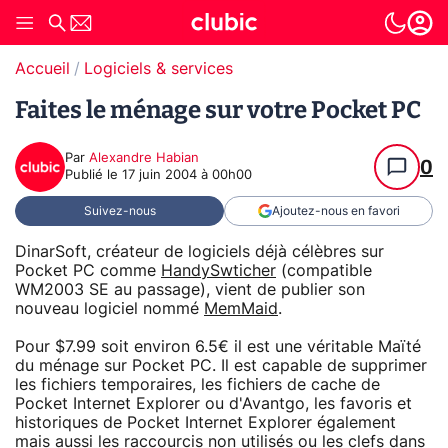
Accueil
Logiciels & services
Faites le ménage sur votre Pocket PC
Par
Alexandre Habian
0
Publié le
17 juin 2004 à 00h00
Suivez-nous
Ajoutez-nous en favori
DinarSoft, créateur de logiciels déjà célèbres sur
Pocket PC comme
HandySwticher
(compatible
WM2003 SE au passage), vient de publier son
nouveau logiciel nommé
MemMaid
.
Pour $7.99 soit environ 6.5€ il est une véritable Maïté
du ménage sur Pocket PC. Il est capable de supprimer
les fichiers temporaires, les fichiers de cache de
Pocket Internet Explorer ou d'Avantgo, les favoris et
historiques de Pocket Internet Explorer également
mais aussi les raccourcis non utilisés ou les clefs dans