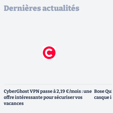
Dernières actualités
CyberGhost VPN passe à 2,19 €/mois : une
Bose Qui
offre intéressante pour sécuriser vos
casque i
vacances