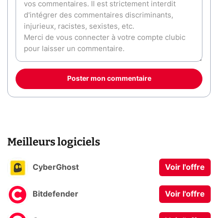
Poster mon commentaire
Meilleurs logiciels
CyberGhost
Voir l'offre
Bitdefender
Voir l'offre