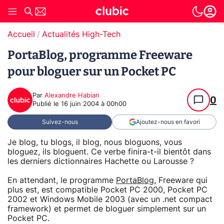
Accueil
Actualités High-Tech
PortaBlog, programme Freeware
pour bloguer sur un Pocket PC
Par
Alexandre Habian
0
Publié le
16 juin 2004 à 00h00
Suivez-nous
Ajoutez-nous en favori
Je blog, tu blogs, il blog, nous bloguons, vous
bloguez, ils bloguent. Ce verbe finira-t-il bientôt dans
les derniers dictionnaires Hachette ou Larousse ?
En attendant, le programme
PortaBlog
, Freeware qui
plus est, est compatible Pocket PC 2000, Pocket PC
2002 et Windows Mobile 2003 (avec un .net compact
framework) et permet de bloguer simplement sur un
Pocket PC.