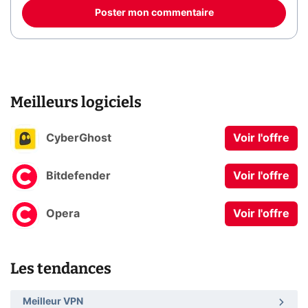
Poster mon commentaire
Meilleurs logiciels
CyberGhost
Voir l'offre
Bitdefender
Voir l'offre
Opera
Voir l'offre
Les tendances
Meilleur VPN