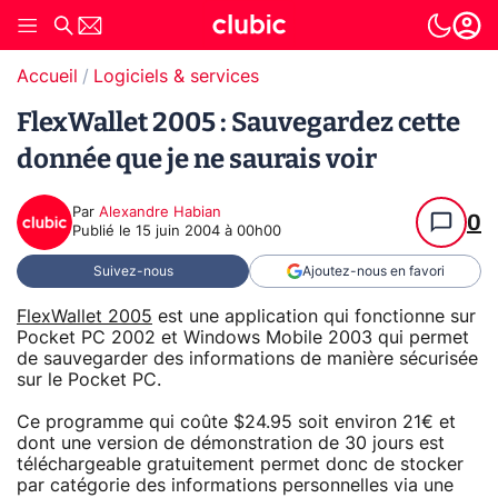
Accueil
Logiciels & services
FlexWallet 2005 : Sauvegardez cette
donnée que je ne saurais voir
Par
Alexandre Habian
0
Publié le
15 juin 2004 à 00h00
Suivez-nous
Ajoutez-nous en favori
FlexWallet 2005
est une application qui fonctionne sur
Pocket PC 2002 et Windows Mobile 2003 qui permet
de sauvegarder des informations de manière sécurisée
sur le Pocket PC.
Ce programme qui coûte $24.95 soit environ 21€ et
dont une version de démonstration de 30 jours est
téléchargeable gratuitement permet donc de stocker
par catégorie des informations personnelles via une