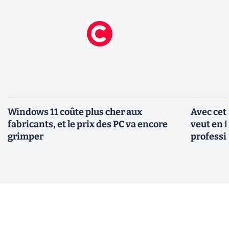
Windows 11 coûte plus cher aux
Avec cet
fabricants, et le prix des PC va encore
veut en f
grimper
professi