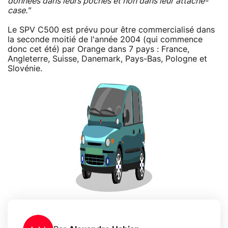
données dans leurs poches et non dans leur attaché-
case."
Le SPV C500 est prévu pour être commercialisé dans
la seconde moitié de l'année 2004 (qui commence
donc cet été) par Orange dans 7 pays : France,
Angleterre, Suisse, Danemark, Pays-Bas, Pologne et
Slovénie.