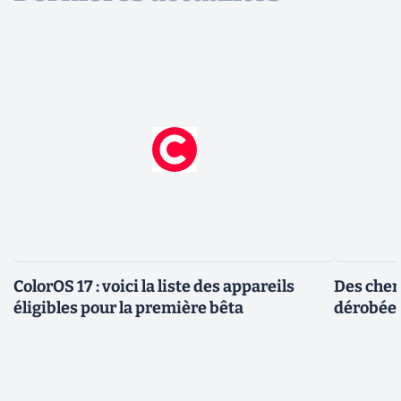
ColorOS 17 : voici la liste des appareils
Des cher
éligibles pour la première bêta
dérobée 