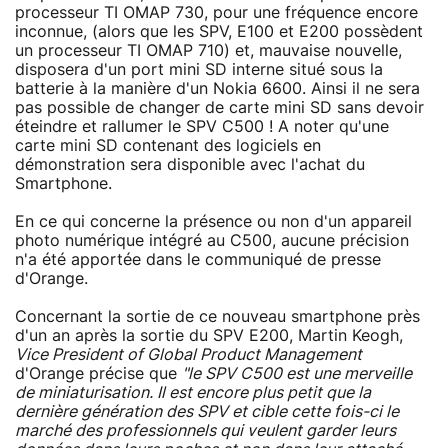
processeur TI OMAP 730, pour une fréquence encore
inconnue, (alors que les SPV, E100 et E200 possèdent
un processeur TI OMAP 710) et, mauvaise nouvelle,
disposera d'un port mini SD interne situé sous la
batterie à la manière d'un Nokia 6600. Ainsi il ne sera
pas possible de changer de carte mini SD sans devoir
éteindre et rallumer le SPV C500 ! A noter qu'une
carte mini SD contenant des logiciels en
démonstration sera disponible avec l'achat du
Smartphone.
En ce qui concerne la présence ou non d'un appareil
photo numérique intégré au C500, aucune précision
n'a été apportée dans le communiqué de presse
d'Orange.
Concernant la sortie de ce nouveau smartphone près
d'un an après la sortie du SPV E200, Martin Keogh,
Vice President of Global Product Management
d'Orange précise que
"le SPV C500 est une merveille
de miniaturisation. Il est encore plus petit que la
dernière génération des SPV et cible cette fois-ci le
marché des professionnels qui veulent garder leurs