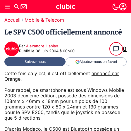
Accueil
Mobile & Telecom
Le SPV C500 officiellement annoncé
Par
Alexandre Habian
0
Publié le
08 juin 2004 à 00h00
Suivez-nous
Ajoutez-nous en favori
Cette fois ca y est, il est officiellement
annoncé par
Orange
.
Pour rappel, ce smartphone est sous Windows Mobile
2003 deuxième édition, possède des dimensions de
108mm x 46mm x 18mm pour un poids de 100
grammes contre 120 x 50 x 24mm et 130 grammes
pour le SPV E200, tandis que le joystick ne possède
que 5 directions.
D'après Modaco, le C500 est Bluetooth possède un