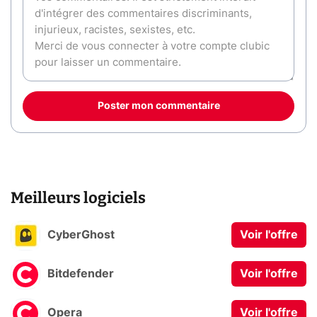
Poster mon commentaire
Meilleurs logiciels
CyberGhost
Voir l'offre
Bitdefender
Voir l'offre
Opera
Voir l'offre