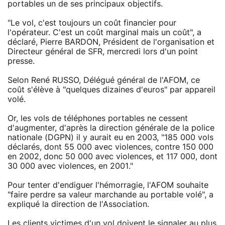
portables un de ses principaux objectifs.
"Le vol, c'est toujours un coût financier pour
l'opérateur. C'est un coût marginal mais un coût", a
déclaré, Pierre BARDON, Président de l'organisation et
Directeur général de SFR, mercredi lors d'un point
presse.
Selon René RUSSO, Délégué général de l'AFOM, ce
coût s'élève à "quelques dizaines d'euros" par appareil
volé.
Or, les vols de téléphones portables ne cessent
d'augmenter, d'après la direction générale de la police
nationale (DGPN) il y aurait eu en 2003, "185 000 vols
déclarés, dont 55 000 avec violences, contre 150 000
en 2002, donc 50 000 avec violences, et 117 000, dont
30 000 avec violences, en 2001."
Pour tenter d'endiguer l'hémorragie, l'AFOM souhaite
"faire perdre sa valeur marchande au portable volé", a
expliqué la direction de l'Association.
Les clients victimes d'un vol doivent le signaler au plus