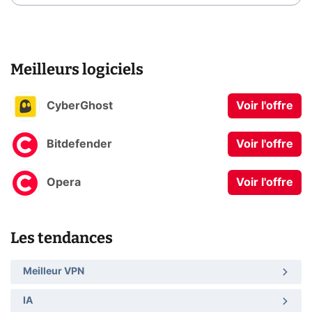
Meilleurs logiciels
CyberGhost
Voir l'offre
Bitdefender
Voir l'offre
Opera
Voir l'offre
Les tendances
Meilleur VPN
IA