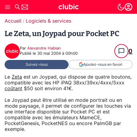
Accueil
Logiciels & services
Le Zeta, un Joypad pour Pocket PC
Par
Alexandre Habian
0
Publié le
30 mai 2004 à 00h00
Suivez-nous
Ajoutez-nous en favori
Le
Zeta
est un Joypad, qui dispose de quatre boutons,
compatible avec les HP iPAQ 38xx/39xx/4xxx/5xxx
coûtant
$50 soit environ 41€.
Le Joypad peut être utilisé en mode portrait ou en
mode paysage, il permet de configurer les touches via
une interface disponible sur Pocket PC et est
compatible avec les émulateurs MameCE,
PocketGenesis, PocketNES ou encore PalmGB par
exemple.