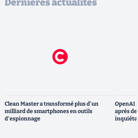
Dernières actualités
Clean Master a transformé plus d'un
OpenAI r
milliard de smartphones en outils
après de
d'espionnage
inquiéta