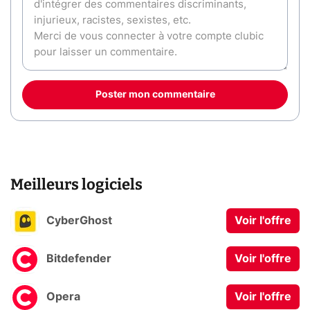
Poster mon commentaire
Meilleurs logiciels
CyberGhost
Voir l'offre
Bitdefender
Voir l'offre
Opera
Voir l'offre