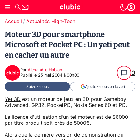
Accueil
Actualités High-Tech
Moteur 3D pour smartphone
Microsoft et Pocket PC : Un yeti peut
en cacher un autre
Par
Alexandre Habian
0
Publié le
25 mai 2004 à 00h00
Suivez-nous
Ajoutez-nous en favori
Yeti3D
est un moteur de jeux en 3D pour Gameboy
Advanced, GP32, PocketPC, Nokia Series 60 et PC.
La licence d'utilisation d'un tel moteur est de $6000
par titre produit soit près de 5000€.
Alors que la dernière version de démonstration du