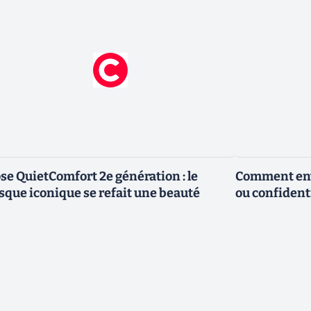
se QuietComfort 2e génération : le
Comment envo
sque iconique se refait une beauté
ou confidenti