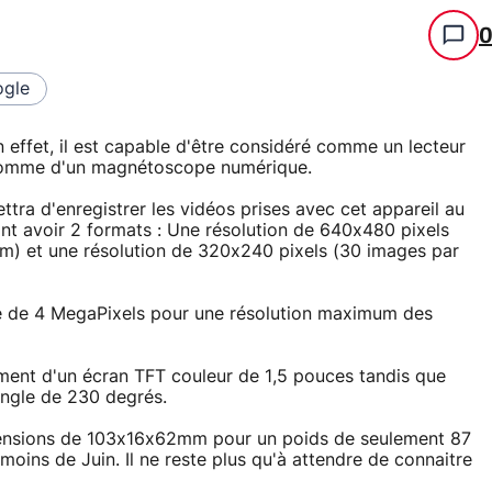
gle
n effet, il est capable d'être considéré comme un lecteur
comme d'un magnétoscope numérique.
ttra d'enregistrer les vidéos prises avec cet appareil au
nt avoir 2 formats : Une résolution de 640x480 pixels
 et une résolution de 320x240 pixels (30 images par
ose de 4 MegaPixels pour une résolution maximum des
ment d'un écran TFT couleur de 1,5 pouces tandis que
 angle de 230 degrés.
ensions de 103x16x62mm pour un poids de seulement 87
oins de Juin. Il ne reste plus qu'à attendre de connaitre