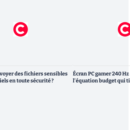
yer des fichiers sensibles
Écran PC gamer 240 Hz 
els en toute sécurité ?
l'équation budget qui ti