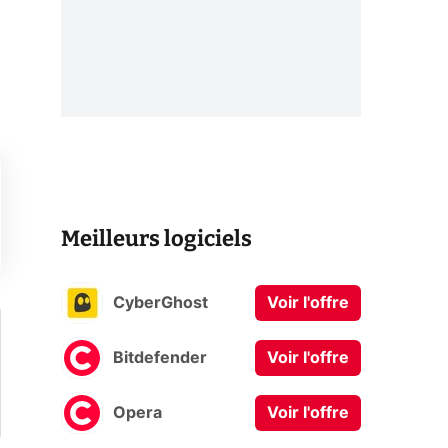
Meilleurs logiciels
CyberGhost
Voir l'offre
Bitdefender
Voir l'offre
Opera
Voir l'offre