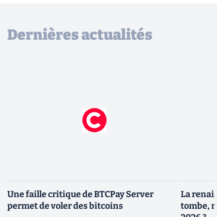
Dernières actualités
Une faille critique de BTCPay Server
La renais
permet de voler des bitcoins
tombe, m