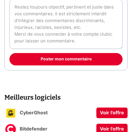
Poster mon commentaire
Meilleurs logiciels
CyberGhost
Voir l'offre
Bitdefender
Voir l'offre