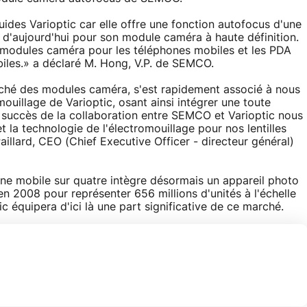
uides Varioptic car elle offre une fonction autofocus d'une
 d'aujourd'hui pour son module caméra à haute définition.
modules caméra pour les téléphones mobiles et les PDA
iles.» a déclaré M. Hong, V.P. de SEMCO.
rché des modules caméra, s'est rapidement associé à nous
mouillage de Varioptic, osant ainsi intégrer une toute
 succès de la collaboration entre SEMCO et Varioptic nous
 la technologie de l'électromouillage pour nos lentilles
aillard, CEO (Chief Executive Officer - directeur général)
one mobile sur quatre intègre désormais un appareil photo
en 2008 pour représenter 656 millions d'unités à l'échelle
ic équipera d'ici là une part significative de ce marché.