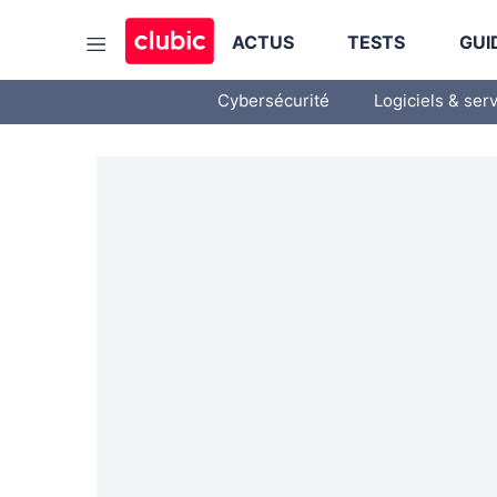
ACTUS
TESTS
GUI
Cybersécurité
Logiciels & ser