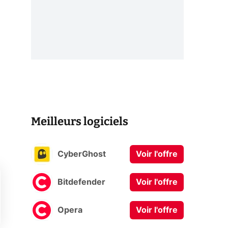
Meilleurs logiciels
CyberGhost
Voir l'offre
Bitdefender
Voir l'offre
Opera
Voir l'offre