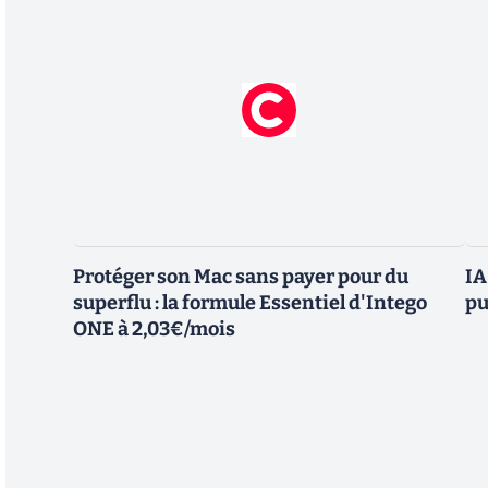
Protéger son Mac sans payer pour du
IA
superflu : la formule Essentiel d'Intego
pu
ONE à 2,03€/mois