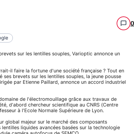
gle
brevets sur les lentilles souples, Varioptic annonce un
it-il faire la fortune d'une société française ? Tout en
é ses brevets sur les lentilles souples, la jeune pousse
irigée par Etienne Paillard, annonce un accord industriel
domaine de l'électromouillage grâce aux travaux de
été, d'abord chercheur scientifique au CNRS (Centre
ofesseur à l'Ecole Normale Supérieure de Lyon.
r global majeur sur le marché des composants
 lentilles liquides avancées basées sur la technologie
 module caméra autofocus de SEMCO.