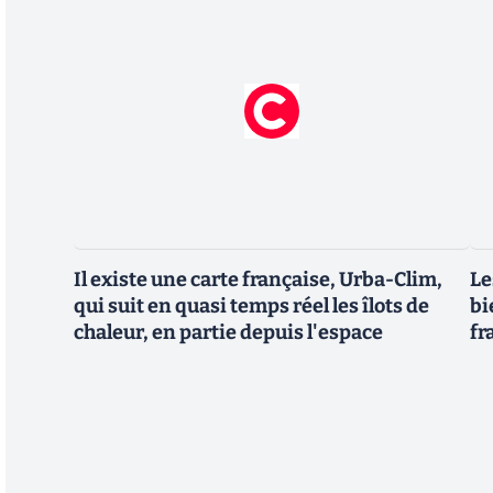
Il existe une carte française, Urba-Clim,
Le
qui suit en quasi temps réel les îlots de
bi
chaleur, en partie depuis l'espace
fr