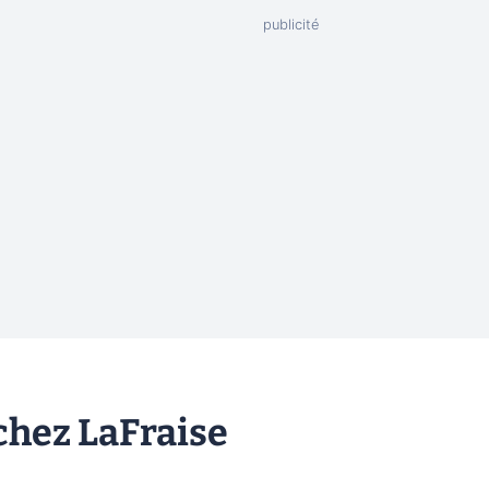
chez LaFraise