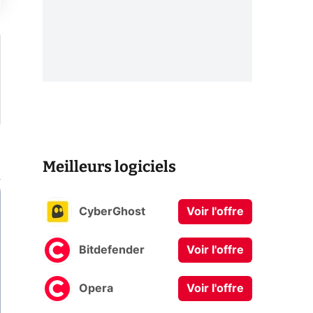
Meilleurs logiciels
CyberGhost
Voir l'offre
Bitdefender
Voir l'offre
Opera
Voir l'offre