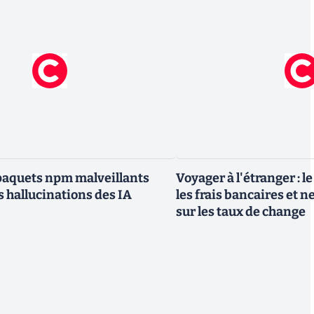
paquets npm malveillants
Voyager à l'étranger : l
s hallucinations des IA
les frais bancaires et n
sur les taux de change