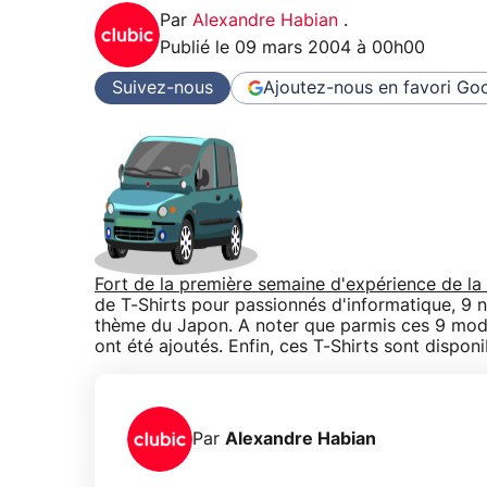
Par
Alexandre Habian
.
Publié le
09 mars 2004 à 00h00
Suivez-nous
Ajoutez-nous en favori
Goo
Fort de la première semaine d'expérience de la
de T-Shirts pour passionnés d'informatique, 9 n
thème du Japon. A noter que parmis ces 9 modè
ont été ajoutés. Enfin, ces T-Shirts sont disponi
Par
Alexandre Habian