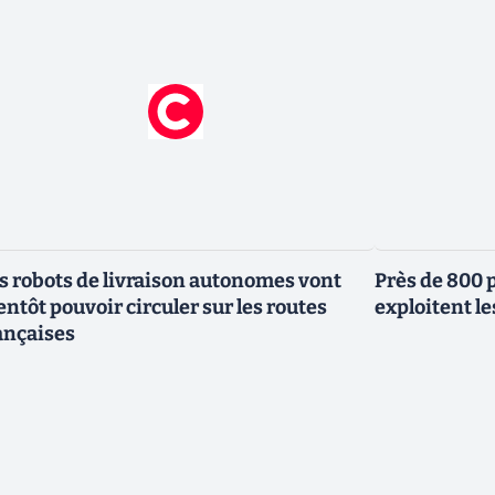
s robots de livraison autonomes vont
Près de 800 
entôt pouvoir circuler sur les routes
exploitent le
ançaises