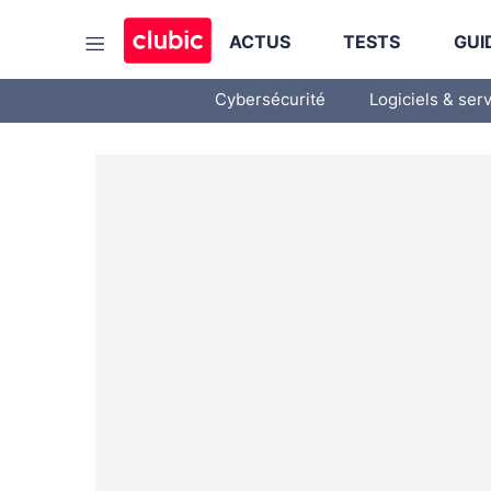
ACTUS
TESTS
GUI
Cybersécurité
Logiciels & ser