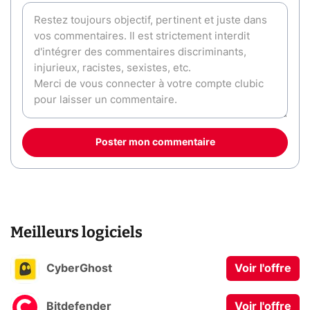
Poster mon commentaire
Meilleurs logiciels
CyberGhost
Voir l'offre
Bitdefender
Voir l'offre