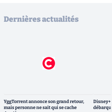
Dernières actualités
YggTorrent annonce son grand retour,
Disney+ :
mais personne ne sait qui se cache
débarque