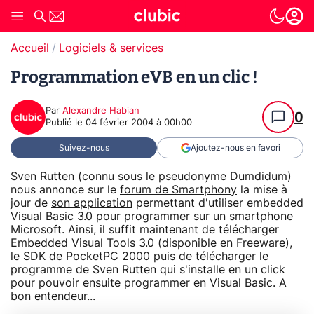
Accueil
Logiciels & services
Programmation eVB en un clic !
Par
Alexandre Habian
0
Publié le
04 février 2004 à 00h00
Suivez-nous
Ajoutez-nous en favori
Sven Rutten (connu sous le pseudonyme Dumdidum)
nous annonce sur le
forum de Smartphony
la mise à
jour de
son application
permettant d'utiliser embedded
Visual Basic 3.0 pour programmer sur un smartphone
Microsoft. Ainsi, il suffit maintenant de télécharger
Embedded Visual Tools 3.0 (disponible en Freeware),
le SDK de PocketPC 2000 puis de télécharger le
programme de Sven Rutten qui s'installe en un click
pour pouvoir ensuite programmer en Visual Basic. A
bon entendeur...