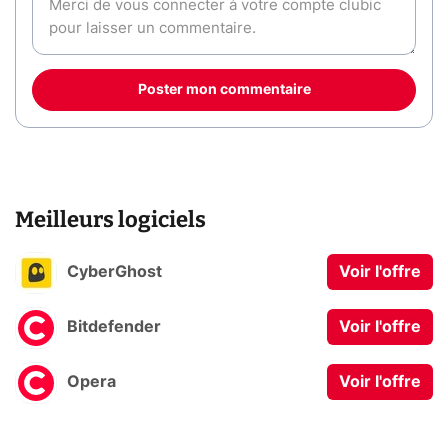
Poster mon commentaire
Meilleurs logiciels
CyberGhost
Voir l'offre
Bitdefender
Voir l'offre
Opera
Voir l'offre