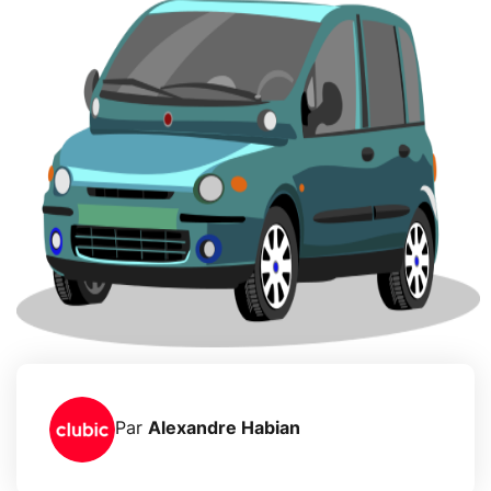
Par
Alexandre Habian