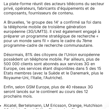
La plate-forme réunit des acteurs télécoms du secteur
privé, opérateurs, fabricants d'équipements et de
composants, fournisseurs de contenu.
A Bruxelles, 'le groupe des 14' a confirmé sa foi dans
la téléphonie mobile de troisième génération
européenne (3G/UMTS). Il s'est également engagé à
préparer un programme stratégique de recherche «
pour un monde sans fil » dans le cadre du 7ème
programme-cadre de recherche communautaire.
Désormais, 81% des citoyens de l'Union européenne
possèdent un téléphone mobile. Par ailleurs, plus de
500 000 clients sont abonnés aux services 3G en
Europe, ces services étant disponibles dans 5 des 15
Etats membres (avec la Suède et le Danemark, plus le
Royaume-Uni, l'Italie, l'Autriche).
Enfin, selon GSM Europe, plus de 40 réseaux 3G
seront lancés sur le continent au cours des 12
prochains mois.
Alcatel, Bertelsmann, LM Ericsson, Orange, Hutchison