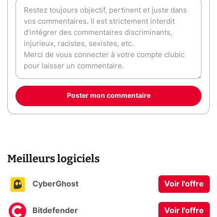
Poster mon commentaire
Meilleurs logiciels
CyberGhost
Voir l'offre
Bitdefender
Voir l'offre