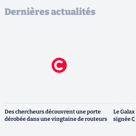
Dernières actualités
Des chercheurs découvrent une porte
Le Galax
dérobée dans une vingtaine de routeurs
signée 