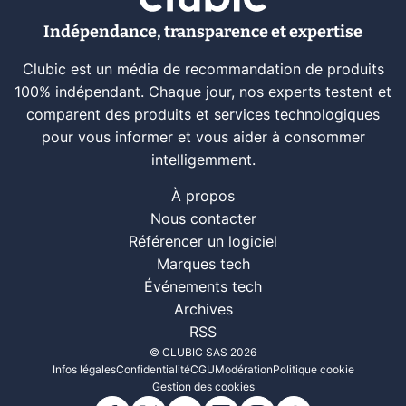
Indépendance, transparence et expertise
Clubic est un média de recommandation de produits
100% indépendant. Chaque jour, nos experts testent et
comparent des produits et services technologiques
pour vous informer et vous aider à consommer
intelligemment.
À propos
Nous contacter
Référencer un logiciel
Marques tech
Événements tech
Archives
RSS
© CLUBIC SAS 2026
Infos légales
Confidentialité
CGU
Modération
Politique cookie
Gestion des cookies