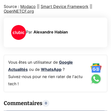
Source :
Modaco
||
Smart Device Framework
||
OpenNETCF.org
Par
Alexandre Habian
Vous êtes un utilisateur de
Google
Actualités
ou de
WhatsApp
?
Suivez-nous pour ne rien rater de l'actu
tech !
Commentaires
0