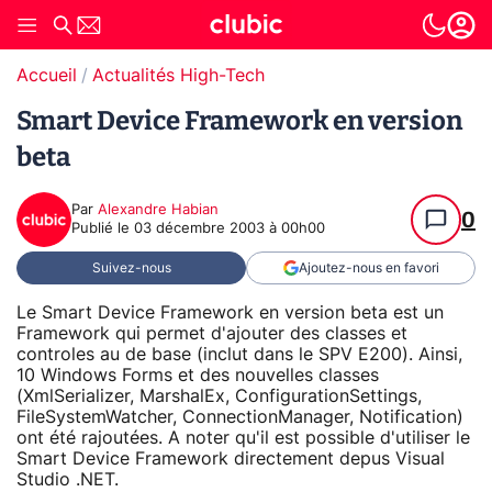
Accueil
Actualités High-Tech
Smart Device Framework en version
beta
Par
Alexandre Habian
0
Publié le
03 décembre 2003 à 00h00
Suivez-nous
Ajoutez-nous en favori
Le Smart Device Framework en version beta est un
Framework qui permet d'ajouter des classes et
controles au de base (inclut dans le SPV E200). Ainsi,
10 Windows Forms et des nouvelles classes
(XmlSerializer, MarshalEx, ConfigurationSettings,
FileSystemWatcher, ConnectionManager, Notification)
ont été rajoutées. A noter qu'il est possible d'utiliser le
Smart Device Framework directement depus Visual
Studio .NET.