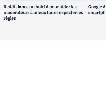
Reddit lance un hub IA pour aider les
Google A
modérateurs à mieux faire respecter les
smartpho
règles