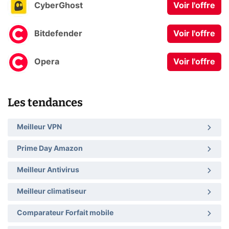
CyberGhost
Voir l'offre
Bitdefender
Voir l'offre
Opera
Voir l'offre
Les tendances
Meilleur VPN
Prime Day Amazon
Meilleur Antivirus
Meilleur climatiseur
Comparateur Forfait mobile