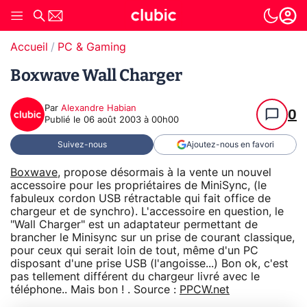
Accueil
PC & Gaming
Boxwave Wall Charger
Par
Alexandre Habian
0
Publié le
06 août 2003 à 00h00
Suivez-nous
Ajoutez-nous en favori
Boxwave
, propose désormais à la vente un nouvel
accessoire pour les propriétaires de MiniSync, (le
fabuleux cordon USB rétractable qui fait office de
chargeur et de synchro). L'accessoire en question, le
"Wall Charger" est un adaptateur permettant de
brancher le Minisync sur un prise de courant classique,
pour ceux qui serait loin de tout, même d'un PC
disposant d'une prise USB (l'angoisse...) Bon ok, c'est
pas tellement différent du chargeur livré avec le
téléphone.. Mais bon ! . Source :
PPCW.net