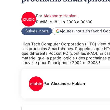
Par
Alexandre Habian
.
Publié le
18 juin 2003 à 00h00
Suivez-nous
Ajoutez-nous en favori
Goo
High Tech Computer Corporation
(HTC) vient d
ses prochains Smartphones. Rappelons que HTC 
que différents Pocket PC (dont les iPAQ). Erics
matériel que la partie logiciel) des prochaines 
nouvelle pour Smartphone 2002 et 2003 !
Par
Alexandre Habian