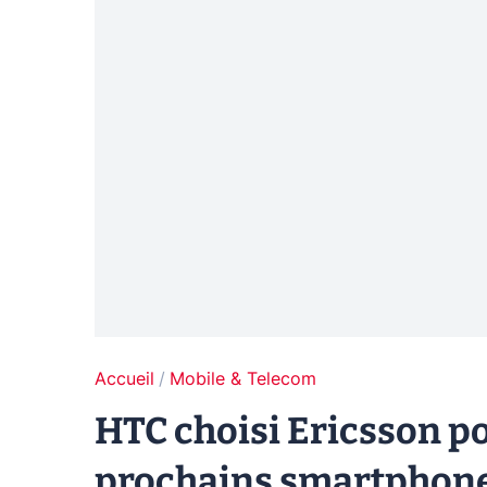
Accueil
Mobile & Telecom
HTC choisi Ericsson po
prochains smartphon