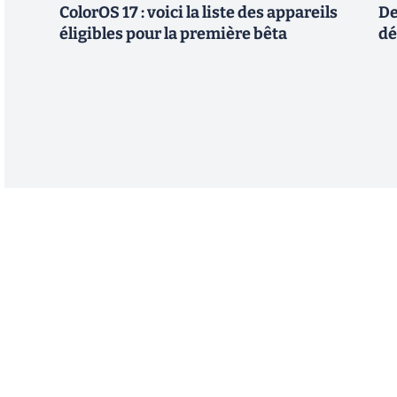
ColorOS 17 : voici la liste des appareils
De
éligibles pour la première bêta
dé
Abonnez-vous à notre n