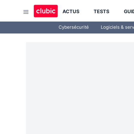
ACTUS
TESTS
GUI
Cybersécurité
Logiciels & ser