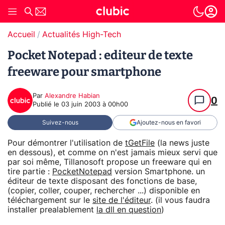
Accueil
Actualités High-Tech
Pocket Notepad : editeur de texte
freeware pour smartphone
Par
Alexandre Habian
0
Publié le
03 juin 2003 à 00h00
Suivez-nous
Ajoutez-nous en favori
Pour démontrer l'utilisation de
tGetFile
(la news juste
en dessous), et comme on n'est jamais mieux servi que
par soi même, Tillanosoft propose un freeware qui en
tire partie :
PocketNotepad
version Smartphone. un
éditeur de texte disposant des fonctions de base,
(copier, coller, couper, rechercher ...) disponible en
téléchargement sur le
site de l'éditeur
. (il vous faudra
installer prealablement
la dll en question
)