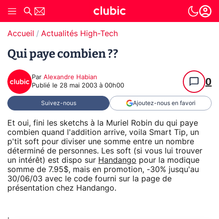
Accueil
Actualités High-Tech
Qui paye combien ??
Par
Alexandre Habian
0
Publié le
28 mai 2003 à 00h00
Suivez-nous
Ajoutez-nous en favori
Et oui, fini les sketchs à la Muriel Robin du qui paye
combien quand l'addition arrive, voila Smart Tip, un
p'tit soft pour diviser une somme entre un nombre
déterminé de personnes. Les soft (si vous lui trouver
un intérêt) est dispo sur
Handango
pour la modique
somme de 7.95$, mais en promotion, -30% jusqu'au
30/06/03 avec le code fourni sur la page de
présentation chez Handango.
.