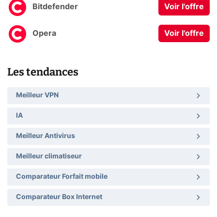
Bitdefender
Voir l'offre
Opera
Voir l'offre
Les tendances
Meilleur VPN
IA
Meilleur Antivirus
Meilleur climatiseur
Comparateur Forfait mobile
Comparateur Box Internet