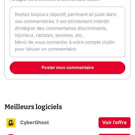
Poster mon commentaire
Meilleurs logiciels
CyberGhost
Voir l'offre