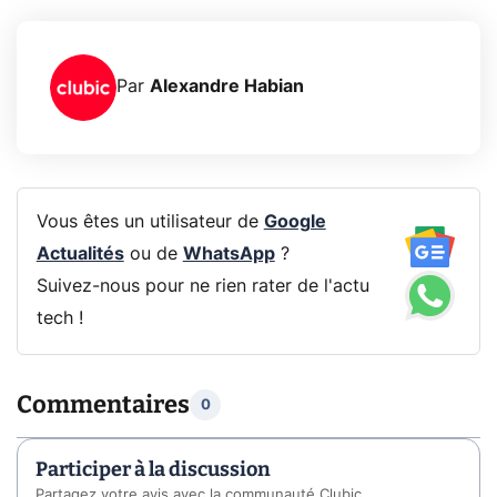
Par
Alexandre Habian
Vous êtes un utilisateur de
Google
Actualités
ou de
WhatsApp
?
Suivez-nous pour ne rien rater de l'actu
tech !
Commentaires
0
Participer à la discussion
Partagez votre avis avec la communauté Clubic.