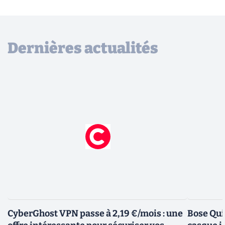
Dernières actualités
CyberGhost VPN passe à 2,19 €/mois : une
Bose Qui