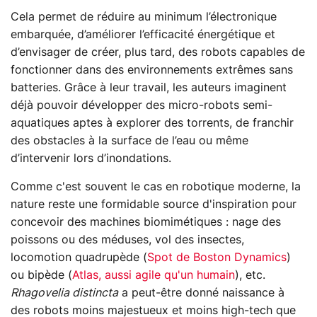
Cela permet de réduire au minimum l’électronique
embarquée, d’améliorer l’efficacité énergétique et
d’envisager de créer, plus tard, des robots capables de
fonctionner dans des environnements extrêmes sans
batteries. Grâce à leur travail, les auteurs imaginent
déjà pouvoir développer des micro-robots semi-
aquatiques aptes à explorer des torrents, de franchir
des obstacles à la surface de l’eau ou même
d’intervenir lors d’inondations.
Comme c'est souvent le cas en robotique moderne, la
nature reste une formidable source d'inspiration pour
concevoir des machines biomimétiques : nage des
poissons ou des méduses, vol des insectes,
locomotion quadrupède (
Spot de Boston Dynamics
)
ou bipède (
Atlas, aussi agile qu'un humain
), etc.
Rhagovelia distincta
a peut-être donné naissance à
des robots moins majestueux et moins high-tech que