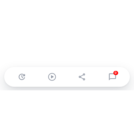
0
Abonnez-vous à notre newsletter !
Recevez un résumé quotidien de l'actu technologique.