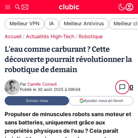
Meilleur VPN
IA
Meilleur Antivirus
Meilleur c
Accueil
Actualités High-Tech
Robotique
L'eau comme carburant ? Cette
découverte pourrait révolutionner la
robotique de demain
Par
Camille Coirault
0
Publié le
30 août 2025 à 09h04
Suivez-nous
Ajoutez-nous en favori
Propulser de minuscules robots sans moteur et
sans batteries, uniquement grâce aux
propriétés physiques de l'eau ? Cela paraît