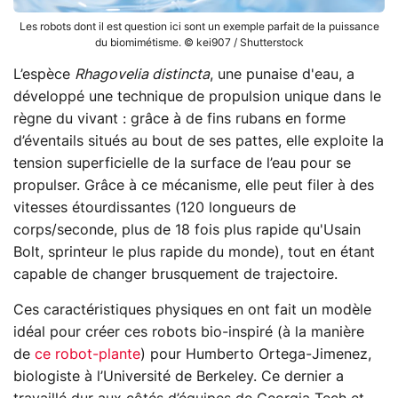
Les robots dont il est question ici sont un exemple parfait de la puissance
du biomimétisme. © kei907 / Shutterstock
L’espèce
Rhagovelia distincta
, une punaise d'eau, a
développé une technique de propulsion unique dans le
règne du vivant : grâce à de fins rubans en forme
d’éventails situés au bout de ses pattes, elle exploite la
tension superficielle de la surface de l’eau pour se
propulser. Grâce à ce mécanisme, elle peut filer à des
vitesses étourdissantes (120 longueurs de
corps/seconde, plus de 18 fois plus rapide qu'Usain
Bolt, sprinteur le plus rapide du monde), tout en étant
capable de changer brusquement de trajectoire.
Ces caractéristiques physiques en ont fait un modèle
idéal pour créer ces robots bio-inspiré (à la manière
de
ce robot-plante
) pour Humberto Ortega-Jimenez,
biologiste à l’Université de Berkeley. Ce dernier a