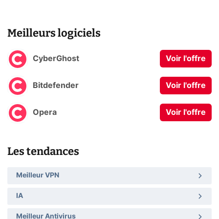
Meilleurs logiciels
CyberGhost
Voir l'offre
Bitdefender
Voir l'offre
Opera
Voir l'offre
Les tendances
Meilleur VPN
IA
Meilleur Antivirus