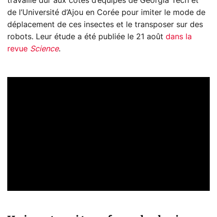
travaillé dur aux côtés d’équipes de Georgia Tech et
de l’Université d’Ajou en Corée pour imiter le mode de
déplacement de ces insectes et le transposer sur des
robots. Leur étude a été publiée le 21 août
dans la
revue
Science
.