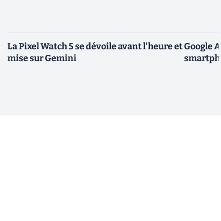
La Pixel Watch 5 se dévoile avant l'heure et
Google A
mise sur Gemini
smartpho