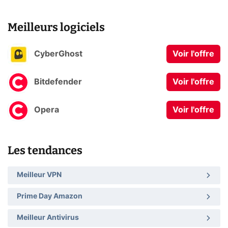
Meilleurs logiciels
CyberGhost
Voir l'offre
Bitdefender
Voir l'offre
Opera
Voir l'offre
Les tendances
Meilleur VPN
Prime Day Amazon
Meilleur Antivirus