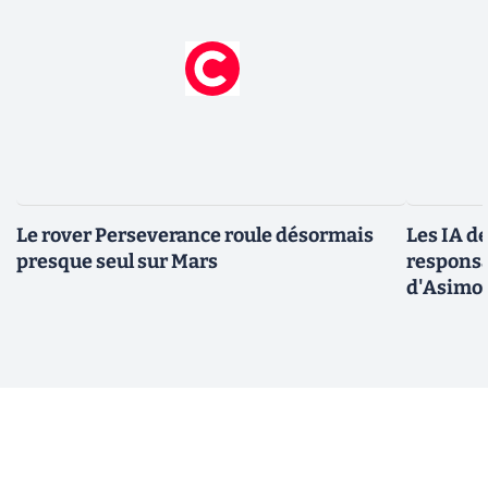
Le rover Perseverance roule désormais
Les IA d
presque seul sur Mars
responsa
d'Asimo