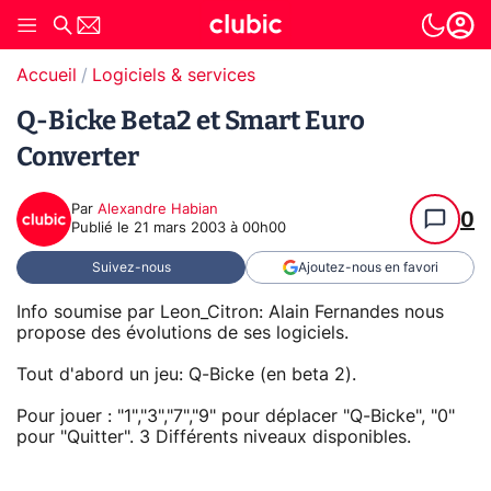
Accueil
Logiciels & services
Q-Bicke Beta2 et Smart Euro
Converter
Par
Alexandre Habian
0
Publié le
21 mars 2003 à 00h00
Suivez-nous
Ajoutez-nous en favori
Info soumise par Leon_Citron: Alain Fernandes nous
propose des évolutions de ses logiciels.
Tout d'abord un jeu: Q-Bicke (en beta 2).
Pour jouer : "1","3","7","9" pour déplacer "Q-Bicke", "0"
pour "Quitter". 3 Différents niveaux disponibles.