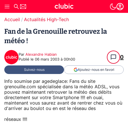
Accueil
Actualités High-Tech
Fan de la Grenouille retrouvez la
météo !
Par
Alexandre Habian
0
Publié le
06 mars 2003 à 00h00
Suivez-nous
Ajoutez-nous en favori
Info soumise par agedeglace: Fans du site
grenouille.com spécialisée dans la météo ADSL, vous
pouvez maintenant retrouver la météo des débits
directement sur votre Smartphone !!!! eh ouai,
maintenant vous saurez avant de rentrer chez vous où
d'arriver au boulot ou en est le réseau des
réseaux !!!!