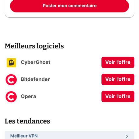
Poster mon commentaire
Meilleurs logiciels
CyberGhost
Voir l'offre
Bitdefender
Voir l'offre
Opera
Voir l'offre
Les tendances
Meilleur VPN