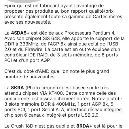
Epox qui est un fabricant ayant l'avantage de
proposer des produits au bon rapport qualité/prix
présente également toute sa gamme de Cartes mères
avec ses nouveautés.
La
4SDA5+
est dédiée aux Processeurs Pentium 4.
Avec son chipset SiS 648, elle apporte le support de la
DDR à 333MHz, de l'AGP 8x ainsi que celui de l'USB
2.0 et du Firewire. La carte est en outre équipée d'un
contrôleur IDE RAID, de 3 slots mémoire, de 6 ports
PCI et d'un port AGP.
C'est du côté d'AMD que l'on note le plus grand
nombre de nouveautés.
La
8K9A
(Photo ci-contre) est basée sur le très
attendu chipset VIA KT400. Cette comme celle des
concurrents est assez richement dotée. Notez plutôt :
3 slots
mémoire DDR
à 400MHz, 1 port AGP 8x, 5
ports PCI, 1 port Serial ATA, interface réseau intégrée,
chip son 6 canaux intégré et ports USB 2.0.
Le Crush 18D n'est pas oublié et
8RDA+
est là pour le