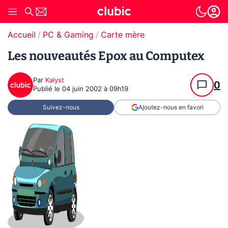
Accueil
PC & Gaming
Carte mère
Les nouveautés Epox au Computex
Par
Kalyst
0
Publié le
04 juin 2002 à 09h19
Suivez-nous
Ajoutez-nous en favori