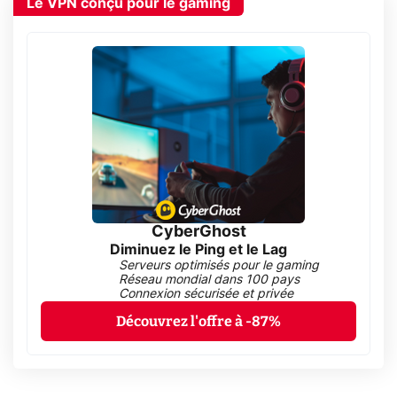
Le VPN conçu pour le gaming
CyberGhost
Diminuez le Ping et le Lag
Serveurs optimisés pour le gaming
Réseau mondial dans 100 pays
Connexion sécurisée et privée
Découvrez l'offre à -87%