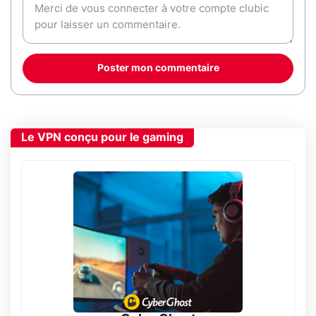
Poster mon commentaire
Le VPN conçu pour le gaming