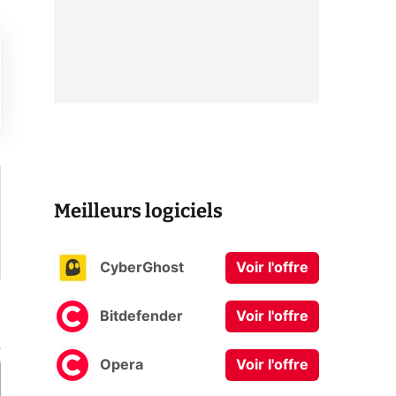
Meilleurs logiciels
CyberGhost
Voir l'offre
Bitdefender
Voir l'offre
Opera
Voir l'offre