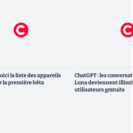
oici la liste des appareils
ChatGPT : les conversa
r la première bêta
Luna deviennent illimi
utilisateurs gratuits