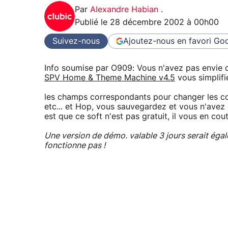
Par
Alexandre Habian
.
Publié le
28 décembre 2002 à 00h00
Suivez-nous
Ajoutez-nous en favori
Goo
Info soumise par O909: Vous n'avez pas envie de
SPV Home & Theme Machine v4.5
vous simplifie
les champs correspondants pour changer les cou
etc... et Hop, vous sauvegardez et vous n'avez
est que ce soft n'est pas gratuit, il vous en cou
Une version de démo. valable 3 jours serait égale
fonctionne pas !