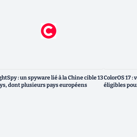
ghtSpy : un spyware lié à la Chine cible 13
ColorOS 17 : v
ys, dont plusieurs pays européens
éligibles pou