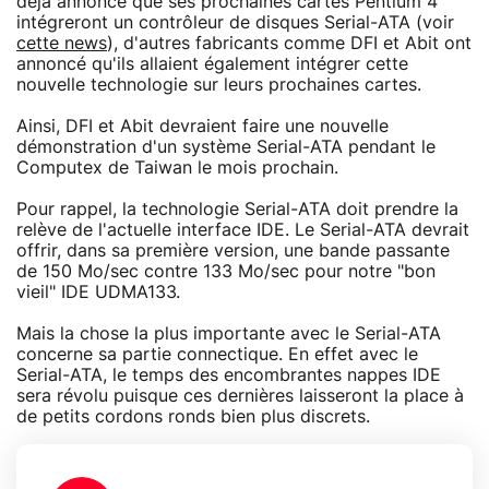
déjà annoncé que ses prochaines cartes Pentium 4
intégreront un contrôleur de disques Serial-ATA (voir
cette news
), d'autres fabricants comme DFI et Abit ont
annoncé qu'ils allaient également intégrer cette
nouvelle technologie sur leurs prochaines cartes.
Ainsi, DFI et Abit devraient faire une nouvelle
démonstration d'un système Serial-ATA pendant le
Computex de Taiwan le mois prochain.
Pour rappel, la technologie Serial-ATA doit prendre la
relève de l'actuelle interface IDE. Le Serial-ATA devrait
offrir, dans sa première version, une bande passante
de 150 Mo/sec contre 133 Mo/sec pour notre "bon
vieil" IDE UDMA133.
Mais la chose la plus importante avec le Serial-ATA
concerne sa partie connectique. En effet avec le
Serial-ATA, le temps des encombrantes nappes IDE
sera révolu puisque ces dernières laisseront la place à
de petits cordons ronds bien plus discrets.