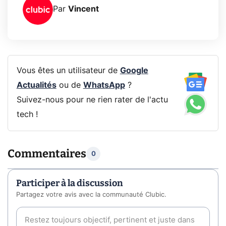
Par
Vincent
Vous êtes un utilisateur de
Google
Actualités
ou de
WhatsApp
?
Suivez-nous pour ne rien rater de l'actu
tech !
Commentaires
0
Participer à la discussion
Partagez votre avis avec la communauté Clubic.