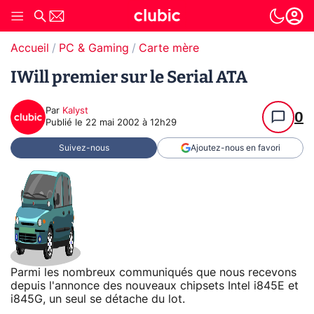
Accueil
PC & Gaming
Carte mère
IWill premier sur le Serial ATA
Par
Kalyst
0
Publié le
22 mai 2002 à 12h29
Suivez-nous
Ajoutez-nous en favori
Parmi les nombreux communiqués que nous recevons
depuis l'annonce des nouveaux chipsets Intel i845E et
i845G, un seul se détache du lot.