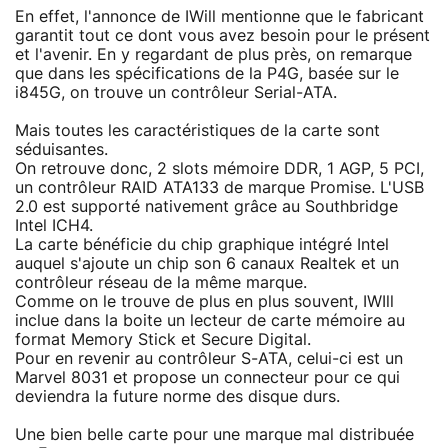
En effet, l'annonce de IWill mentionne que le fabricant
garantit tout ce dont vous avez besoin pour le présent
et l'avenir. En y regardant de plus près, on remarque
que dans les spécifications de la P4G, basée sur le
i845G, on trouve un contrôleur Serial-ATA.
Mais toutes les caractéristiques de la carte sont
séduisantes.
On retrouve donc, 2 slots mémoire DDR, 1 AGP, 5 PCI,
un contrôleur RAID ATA133 de marque Promise. L'USB
2.0 est supporté nativement grâce au Southbridge
Intel ICH4.
La carte bénéficie du chip graphique intégré Intel
auquel s'ajoute un chip son 6 canaux Realtek et un
contrôleur réseau de la même marque.
Comme on le trouve de plus en plus souvent, IWIll
inclue dans la boite un lecteur de carte mémoire au
format Memory Stick et Secure Digital.
Pour en revenir au contrôleur S-ATA, celui-ci est un
Marvel 8031 et propose un connecteur pour ce qui
deviendra la future norme des disque durs.
Une bien belle carte pour une marque mal distribuée