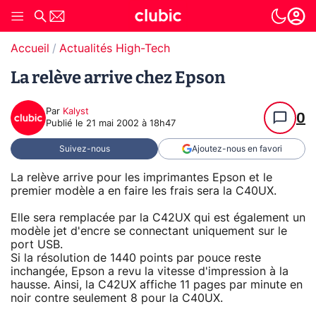
Accueil
Actualités High-Tech
La relève arrive chez Epson
Par
Kalyst
0
Publié le
21 mai 2002 à 18h47
Suivez-nous
Ajoutez-nous en favori
La relève arrive pour les imprimantes Epson et le
premier modèle a en faire les frais sera la C40UX.
Elle sera remplacée par la C42UX qui est également un
modèle jet d'encre se connectant uniquement sur le
port USB.
Si la résolution de 1440 points par pouce reste
inchangée, Epson a revu la vitesse d'impression à la
hausse. Ainsi, la C42UX affiche 11 pages par minute en
noir contre seulement 8 pour la C40UX.