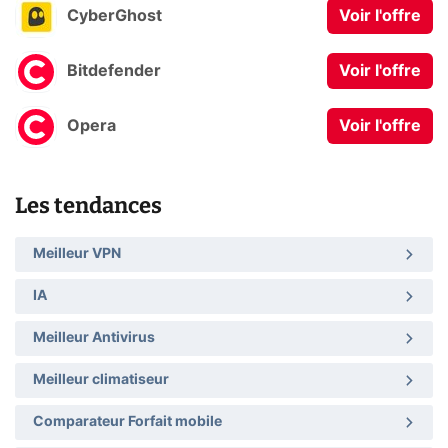
CyberGhost
Voir l'offre
Bitdefender
Voir l'offre
Opera
Voir l'offre
Les tendances
Meilleur VPN
IA
Meilleur Antivirus
Meilleur climatiseur
Comparateur Forfait mobile