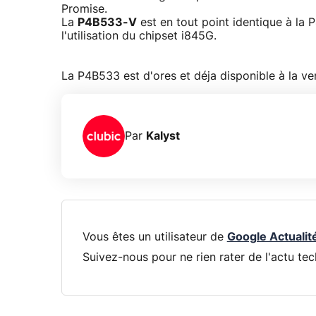
Promise.
La
P4B533-V
est en tout point identique à la 
l'utilisation du chipset i845G.
La P4B533 est d'ores et déja disponible à la v
Par
Kalyst
Vous êtes un utilisateur de
Google Actualit
Suivez-nous pour ne rien rater de l'actu tec