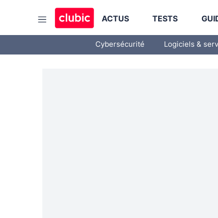
ACTUS
TESTS
GUI
Cybersécurité
Logiciels & ser