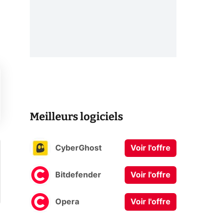
Meilleurs logiciels
CyberGhost
Voir l'offre
Bitdefender
Voir l'offre
Opera
Voir l'offre