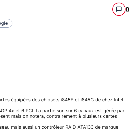
gle
artes équipées des chipsets i845E et i845G de chez Intel.
P 4x et 6 PCI. La partie son sur 6 canaux est gérée par
sent mais on notera, contrairement à plusieurs cartes
réseau mais aussi un contrôleur RAID ATA133 de marque