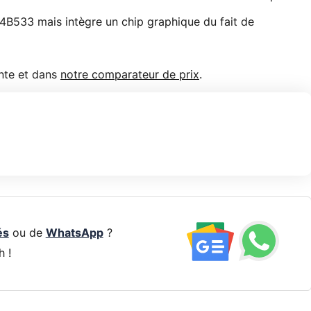
P4B533 mais intègre un chip graphique du fait de
ente et dans
notre comparateur de prix
.
és
ou de
WhatsApp
?
h !