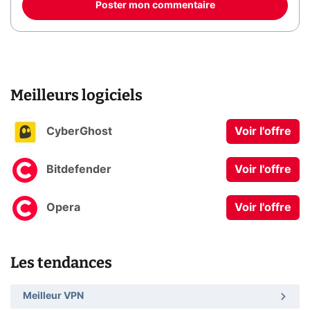
Poster mon commentaire
Meilleurs logiciels
CyberGhost
Voir l'offre
Bitdefender
Voir l'offre
Opera
Voir l'offre
Les tendances
Meilleur VPN