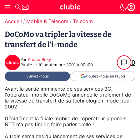
Accueil
Mobile & Telecom
Telecom
DoCoMo va tripler la vitesse de
transfert de l'i-mode
Par
Ariane Beky
0
Publié le
10 septembre 2001 à 00h00
Suivez-nous
Ajoutez-nous en favori
Avant la sortie imminente de ses services 3G,
l'opérateur mobile DoCoMo annonce le triplement de
la vitesse de transfert de sa technologie i-mode pour
2002.
Décidément la filiale mobile de l'opérateur japonais
NTT n'a pas fini de faire parler d'elle !
A trois semaines du lancement de ses services de