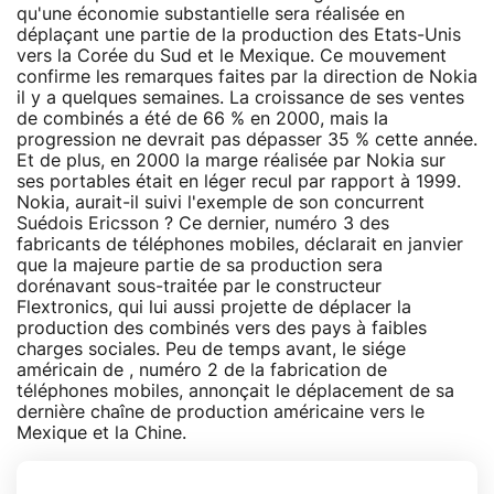
qu'une économie substantielle sera réalisée en
déplaçant une partie de la production des Etats-Unis
vers la Corée du Sud et le Mexique. Ce mouvement
confirme les remarques faites par la direction de Nokia
il y a quelques semaines. La croissance de ses ventes
de combinés a été de 66 % en 2000, mais la
progression ne devrait pas dépasser 35 % cette année.
Et de plus, en 2000 la marge réalisée par Nokia sur
ses portables était en léger recul par rapport à 1999.
Nokia, aurait-il suivi l'exemple de son concurrent
Suédois Ericsson ? Ce dernier, numéro 3 des
fabricants de téléphones mobiles, déclarait en janvier
que la majeure partie de sa production sera
dorénavant sous-traitée par le constructeur
Flextronics, qui lui aussi projette de déplacer la
production des combinés vers des pays à faibles
charges sociales. Peu de temps avant, le siége
américain de , numéro 2 de la fabrication de
téléphones mobiles, annonçait le déplacement de sa
dernière chaîne de production américaine vers le
Mexique et la Chine.