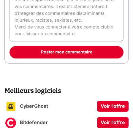
Poster mon commentaire
Meilleurs logiciels
CyberGhost
Voir l'offre
Bitdefender
Voir l'offre