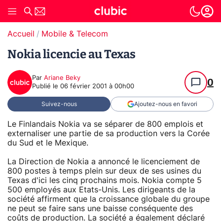
Accueil
Mobile & Telecom
Nokia licencie au Texas
Par
Ariane Beky
0
Publié le
06 février 2001 à 00h00
Suivez-nous
Ajoutez-nous en favori
Le Finlandais Nokia va se séparer de 800 emplois et
externaliser une partie de sa production vers la Corée
du Sud et le Mexique.
La Direction de Nokia a annoncé le licenciement de
800 postes à temps plein sur deux de ses usines du
Texas d'ici les cinq prochains mois. Nokia compte 5
500 employés aux Etats-Unis. Les dirigeants de la
société affirment que la croissance globale du groupe
ne peut se faire sans une baisse conséquente des
coûts de production. La société a également déclaré