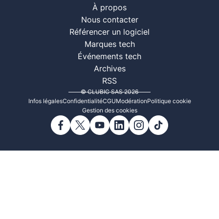
À propos
Nous contacter
Référencer un logiciel
Marques tech
Événements tech
Archives
RSS
© CLUBIC SAS 2026
Infos légales
Confidentialité
CGU
Modération
Politique cookie
Gestion des cookies