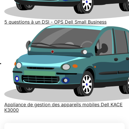
5 questions à un DSI - OPS Dell Small Business
Appliance de gestion des appareils mobiles Dell KACE
K3000