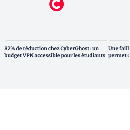
82% de réduction chez CyberGhost : un
Une fail
budget VPN accessible pour les étudiants
permet d