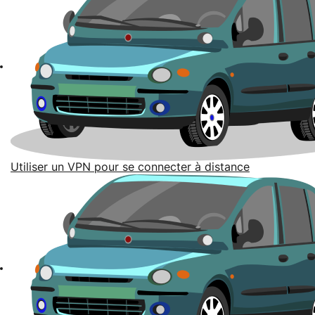
Utiliser un VPN pour se connecter à distance