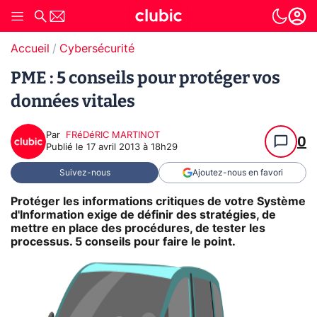
Accueil
Cybersécurité
PME : 5 conseils pour protéger vos
données vitales
Par
FRéDéRIC MARTINOT
0
Publié le
17 avril 2013 à 18h29
Suivez-nous
Ajoutez-nous en favori
Protéger les informations critiques de votre Système
d'Information exige de définir des stratégies, de
mettre en place des procédures, de tester les
processus. 5 conseils pour faire le point.