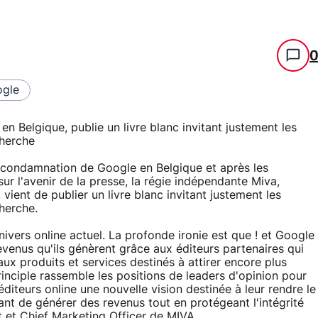
gle
 Belgique, publie un livre blanc invitant justement les
cherche
a condamnation de Google en Belgique et après les
ur l'avenir de la presse, la régie indépendante Miva,
vient de publier un livre blanc invitant justement les
herche.
ivers online actuel. La profonde ironie est que ! et Google
s revenus qu'ils génèrent grâce aux éditeurs partenaires qui
ux produits et services destinés à attirer encore plus
rinciple rassemble les positions de leaders d'opinion pour
éditeurs online une nouvelle vision destinée à leur rendre le
ant de générer des revenus tout en protégeant l'intégrité
t et Chief Marketing Officer de MIVA.