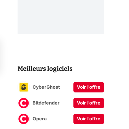
Meilleurs logiciels
CyberGhost
Voir l'offre
Bitdefender
Voir l'offre
Opera
Voir l'offre