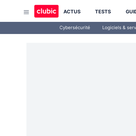
ACTUS
TESTS
GUI
Cybersécurité
Logiciels & ser