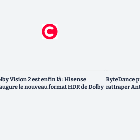
lby Vision 2 est enfin là : Hisense
ByteDance p
augure le nouveau format HDR de Dolby
rattraper An