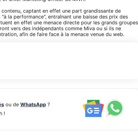
e contenu, captant en effet une part grandissante de
s "à la performance", entraînant une baisse des prix des
tituent en effet une menace directe pour les grands groupes
neront vers des indépendants comme Miva ou si ils ne
ration, afin de faire face à la menace venue du web.
és
ou de
WhatsApp
?
h !