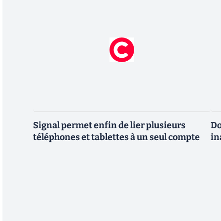
Signal permet enfin de lier plusieurs
Do
téléphones et tablettes à un seul compte
in