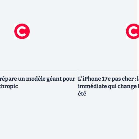
répare un modèle géant pour
L'iPhone 17e pas cher : 
thropic
immédiate qui change l
été