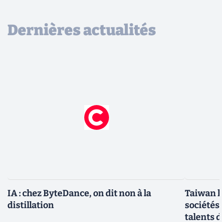
Dernières actualités
IA : chez ByteDance, on dit non à la
Taiwan l
distillation
sociétés
talents d