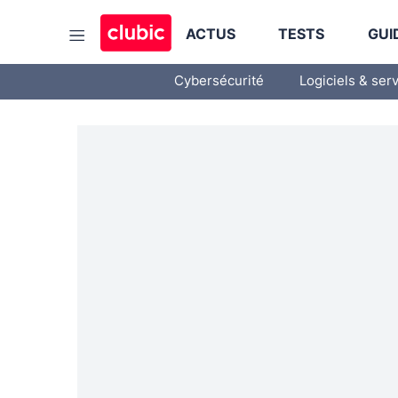
ACTUS
TESTS
GUI
Cybersécurité
Logiciels & ser