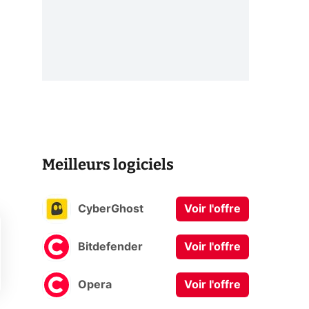
Meilleurs logiciels
CyberGhost
Voir l'offre
Bitdefender
Voir l'offre
Opera
Voir l'offre