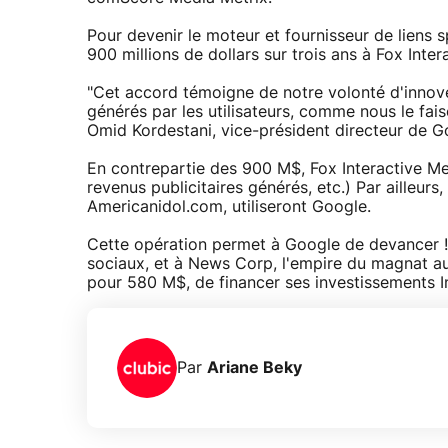
Pour devenir le moteur et fournisseur de liens 
900 millions de dollars sur trois ans à Fox Int
"Cet accord témoigne de notre volonté d'innov
générés par les utilisateurs, comme nous le fais
Omid Kordestani, vice-président directeur de G
En contrepartie des 900 M$, Fox Interactive Me
revenus publicitaires générés, etc.) Par ailleurs
Americanidol.com, utiliseront Google.
Cette opération permet à Google de devancer ! 
sociaux, et à News Corp, l'empire du magnat a
pour 580 M$, de financer ses investissements I
Par
Ariane Beky