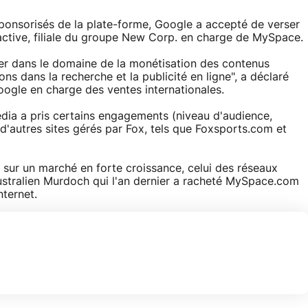
sponsorisés de la plate-forme, Google a accepté de verser
eractive, filiale du groupe New Corp. en charge de MySpace.
er dans le domaine de la monétisation des contenus
ons dans la recherche et la publicité en ligne", a déclaré
oogle en charge des ventes internationales.
dia a pris certains engagements (niveau d'audience,
, d'autres sites gérés par Fox, tels que Foxsports.com et
sur un marché en forte croissance, celui des réseaux
ustralien Murdoch qui l'an dernier a racheté MySpace.com
nternet.