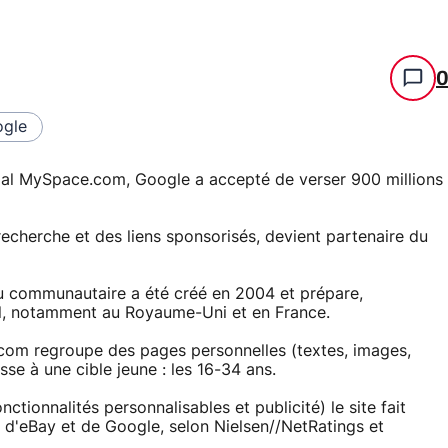
gle
cial MySpace.com, Google a accepté de verser 900 millions
echerche et des liens sponsorisés, devient partenaire du
u communautaire a été créé en 2004 et prépare,
nal, notamment au Royaume-Uni et en France.
.com regroupe des pages personnelles (textes, images,
se à une cible jeune : les 16-34 ans.
ctionnalités personnalisables et publicité) le site fait
s d'eBay et de Google, selon Nielsen//NetRatings et