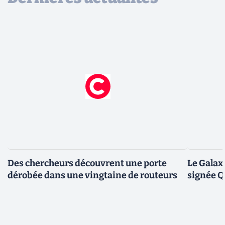
Des chercheurs découvrent une porte
Le Galax
dérobée dans une vingtaine de routeurs
signée 