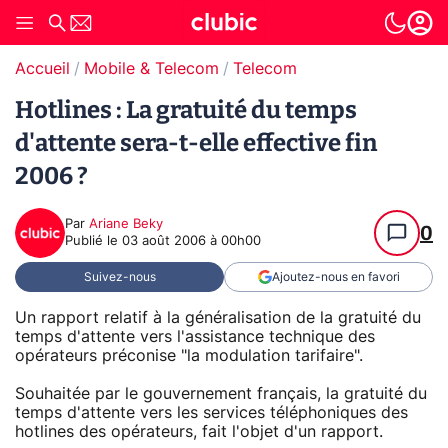
Accueil
Mobile & Telecom
Telecom
Hotlines : La gratuité du temps
d'attente sera-t-elle effective fin
2006 ?
Par
Ariane Beky
0
Publié le
03 août 2006 à 00h00
Suivez-nous
Ajoutez-nous en favori
Un rapport relatif à la généralisation de la gratuité du
temps d'attente vers l'assistance technique des
opérateurs préconise "la modulation tarifaire".
Souhaitée par le gouvernement français, la gratuité du
temps d'attente vers les services téléphoniques des
hotlines des opérateurs, fait l'objet d'un rapport.