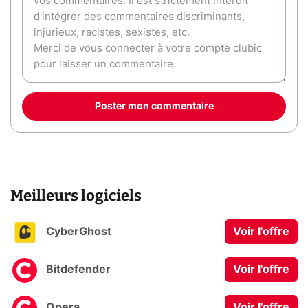
Poster mon commentaire
Meilleurs logiciels
CyberGhost
Voir l'offre
Bitdefender
Voir l'offre
Opera
Voir l'offre