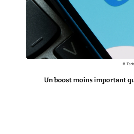
© Tada
Un boost moins important q