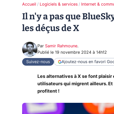
Accueil
Logiciels & services
Internet & comm
Il n'y a pas que BlueSk
les déçus de X
Par
Samir Rahmoune
.
Publié le
19 novembre 2024 à 14h12
Suivez-nous
Ajoutez-nous en favori
Goo
Les alternatives à X se font plais
utilisateurs qui migrent ailleurs. 
profitent !