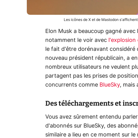
Les icônes de X et de Mastodon s'affichen
Elon Musk a beaucoup gagné avec l
notamment le voir avec
l'explosion
le fait d'être dorénavant considéré
nouveau président républicain, a e
nombreux utilisateurs ne veulent plu
partagent pas les prises de positio
concurrents comme
BlueSky
, mais 
Des téléchargements et insc
Vous avez sûrement entendu parler
d'abonnés sur BlueSky, des abonnés
similaire a lieu en ce moment sur le