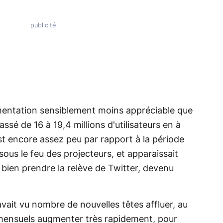
gmentation sensiblement moins appréciable que
passé de 16 à 19,4 millions d'utilisateurs en à
st encore assez peu par rapport à la période
ous le feu des projecteurs, et apparaissait
bien prendre la relève de Twitter, devenu
vait vu nombre de nouvelles têtes affluer, au
s mensuels augmenter très rapidement, pour