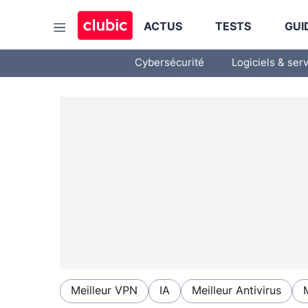
ACTUS
TESTS
GUI
Cybersécurité
Logiciels & ser
Meilleur VPN
IA
Meilleur Antivirus