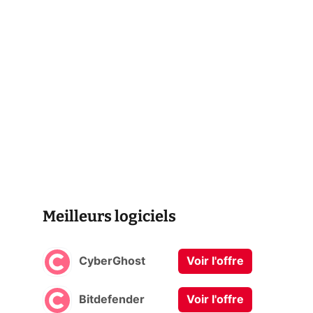
Meilleurs logiciels
CyberGhost
Voir l'offre
Bitdefender
Voir l'offre