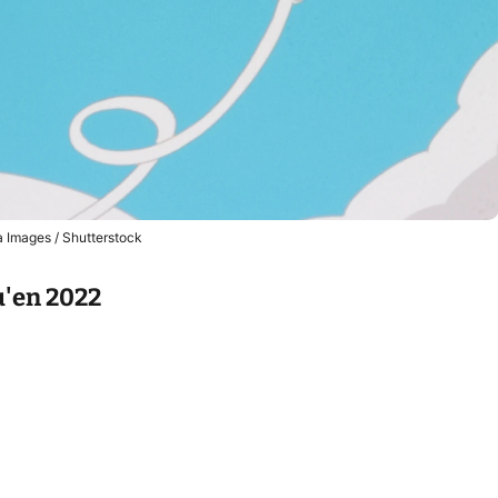
 Images / Shutterstock
u'en 2022