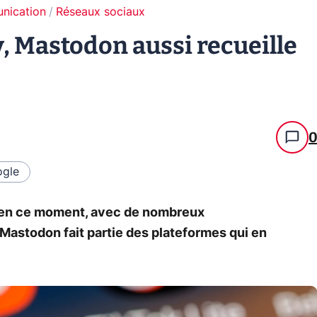
unication
Réseaux sociaux
y, Mastodon aussi recueille
gle
ir en ce moment, avec de nombreux
Et Mastodon fait partie des plateformes qui en