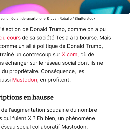
t sur un écran de smartphone © Juan Roballo / Shutterstock
'élection de Donald Trump, comme on a pu
 du cours
de sa société Tesla à la bourse. Mais
 comme un allié politique de Donald Trump,
ntraîné un contrecoup sur
X.com
, où de
s échanger sur le réseau social dont ils ne
n du propriétaire. Conséquence, les
aussi
Mastodon
, en profitent.
riptions en hausse
 de l'augmentation soudaine du nombre
 qui fuient X ? Eh bien, un phénomène
 réseau social collaboratif Mastodon.