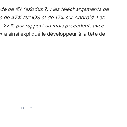
xode de #X (eXodus ?) : les téléchargements de
sse de 47% sur iOS et de 17% sur Android. Les
n 27 % par rapport au mois précédent, avec
» a ainsi expliqué le développeur à la tête de