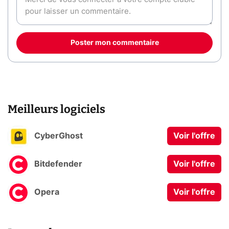
Poster mon commentaire
Meilleurs logiciels
CyberGhost
Voir l'offre
Bitdefender
Voir l'offre
Opera
Voir l'offre